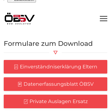
Formulare zum Download
Einverständniserklärung Eltern
Datenerfassungsblatt ÖBSV
Private Auslagen Ersatz