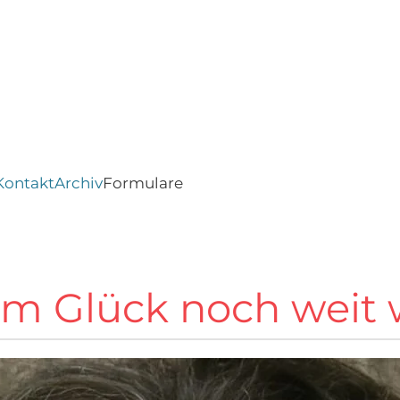
Kontakt
Archiv
Formulare
zum Glück noch weit