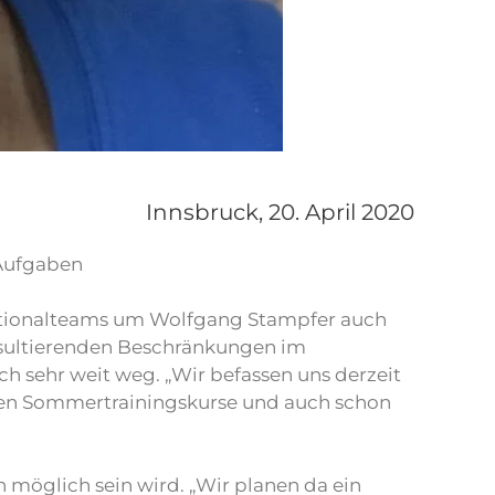
Innsbruck,
20. April 2020
 Aufgaben
bnationalteams um Wolfgang Stampfer auch
resultierenden Beschränkungen im
h sehr weit weg. „Wir befassen uns derzeit
anen Sommertrainingskurse und auch schon
 möglich sein wird. „Wir planen da ein