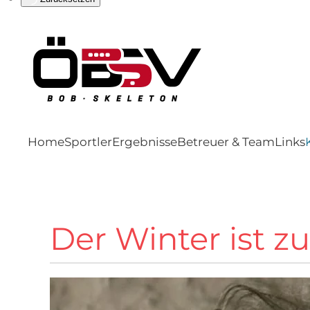
Home
Sportler
Ergebnisse
Betreuer & Team
Links
Der Winter ist 