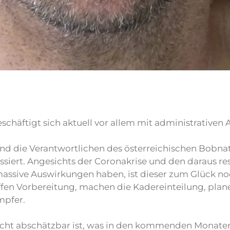
chäftigt sich aktuell vor allem mit administrativen
o sind die Verantwortlichen des österreichischen Bo
ssiert. Angesichts der Coronakrise und den daraus 
massive Auswirkungen haben, ist dieser zum Glück noc
effen Vorbereitung, machen die Kadereinteilung, pl
mpfer.
nicht abschätzbar ist, was in den kommenden Monaten