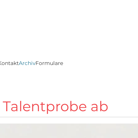
Kontakt
Archiv
Formulare
 Talentprobe ab