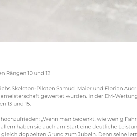
en Rängen 10 und 12
ichs Skeleton-Piloten Samuel Maier und Florian Aue
ropameisterschaft gewertet wurden. In der EM-Wertung
en 13 und 15.
 hochzufrieden: „Wenn man bedenkt, wie wenig Fahrt
 allem haben sie auch am Start eine deutliche Leistun
e gleich doppelten Grund zum Jubeln. Denn seine let