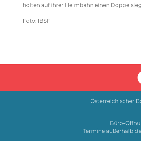
holten auf ihrer Heimbahn einen Doppelsieg
Foto: IBSF
Österreichischer 
Büro-Öffnun
Termine außerhalb de