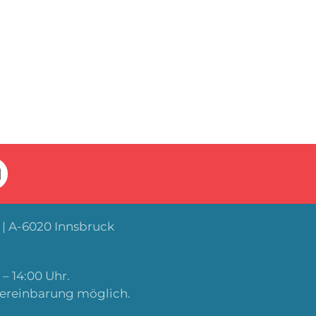
| A-6020 Innsbruck
– 14:00 Uhr.
Vereinbarung möglich.