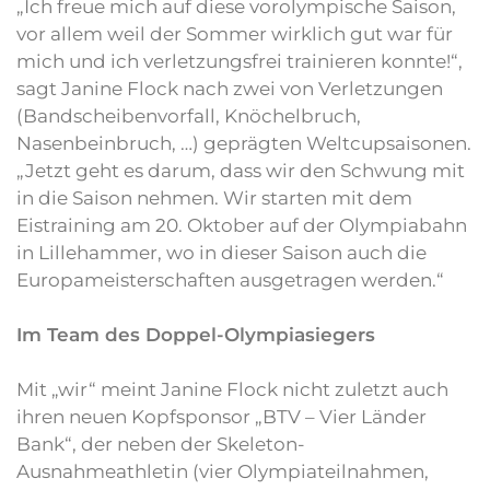
„Ich freue mich auf diese vorolympische Saison,
vor allem weil der Sommer wirklich gut war für
mich und ich verletzungsfrei trainieren konnte!“,
sagt Janine Flock nach zwei von Verletzungen
(Bandscheibenvorfall, Knöchelbruch,
Nasenbeinbruch, …) geprägten Weltcupsaisonen.
„Jetzt geht es darum, dass wir den Schwung mit
in die Saison nehmen. Wir starten mit dem
Eistraining am 20. Oktober auf der Olympiabahn
in Lillehammer, wo in dieser Saison auch die
Europameisterschaften ausgetragen werden.“
Im Team des Doppel-Olympiasiegers
Mit „wir“ meint Janine Flock nicht zuletzt auch
ihren neuen Kopfsponsor „BTV – Vier Länder
Bank“, der neben der Skeleton-
Ausnahmeathletin (vier Olympiateilnahmen,