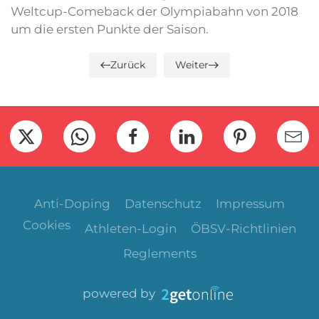
Weltcup-Comeback der Olympiabahn von 2018
um die ersten Punkte der Saison.
Zurück
Weiter
Anti-Doping
Datenschutz
Impressum
Cookies
Athleten-Login
ÖBSV-Richtlinien
Reglements
powered by