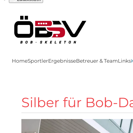
Home
Sportler
Ergebnisse
Betreuer & Team
Links
Silber für Bob-