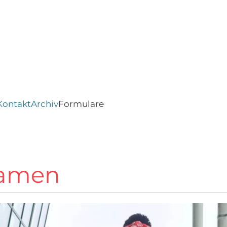
Kontakt
Archiv
Formulare
Damen