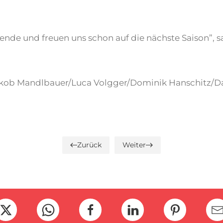
ende und freuen uns schon auf die nächste Saison”,
 akob Mandlbauer/Luca Volgger/Dominik Hanschitz/Da
Zurück
Weiter