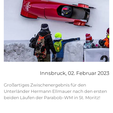
Innsbruck,
02. Februar 2023
Großartiges Zwischenergebnis für den
Unterländer Hermann Ellmauer nach den ersten
beiden Läufen der Parabob-WM in St. Moritz!