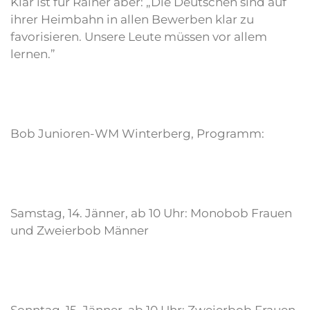
Klar ist für Rainer aber: „Die Deutschen sind auf
ihrer Heimbahn in allen Bewerben klar zu
favorisieren. Unsere Leute müssen vor allem
lernen.”
Bob Junioren-WM Winterberg, Programm:
Samstag, 14. Jänner, ab 10 Uhr: Monobob Frauen
und Zweierbob Männer