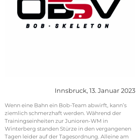
Innsbruck,
13. Januar 2023
Wenn eine Bahn ein Bob-Team abwirft, kann’s
ziemlich schmerzhaft werden. Während der
Trainingseinheiten zur Junioren-WM in
Winterberg standen Stürze in den vergangenen
Tagen leider auf der Tagesordnung. Alleine am