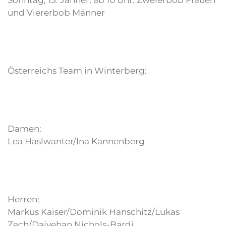
Sonntag, 15. Jänner, ab 10 Uhr: Zweierbob Frauen
und Viererbob Männer
Österreichs Team in Winterberg:
Damen:
Lea Haslwanter/Ina Kannenberg
Herren:
Markus Kaiser/Dominik Hanschitz/Lukas
Zech/Daiyehan Nichols-Bardi