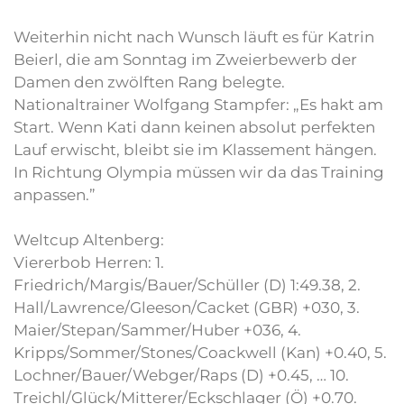
Weiterhin nicht nach Wunsch läuft es für Katrin
Beierl, die am Sonntag im Zweierbewerb der
Damen den zwölften Rang belegte.
Nationaltrainer Wolfgang Stampfer: „Es hakt am
Start. Wenn Kati dann keinen absolut perfekten
Lauf erwischt, bleibt sie im Klassement hängen.
In Richtung Olympia müssen wir da das Training
anpassen.”
Weltcup Altenberg:
Viererbob Herren: 1.
Friedrich/Margis/Bauer/Schüller (D) 1:49.38, 2.
Hall/Lawrence/Gleeson/Cacket (GBR) +030, 3.
Maier/Stepan/Sammer/Huber +036, 4.
Kripps/Sommer/Stones/Coackwell (Kan) +0.40, 5.
Lochner/Bauer/Webger/Raps (D) +0.45, … 10.
Treichl/Glück/Mitterer/Eckschlager (Ö) +0.70.