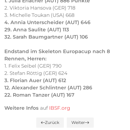
1. Julia Erlacher (AUT) 886 Punkte
2. Viktoria Hansova (GER) 718
3. Michelle Toukan (USA) 668
4. Annia Unterscheider (AUT) 646
29. Anna Saulite (AUT) 113
32. Sarah Baumgartner (AUT) 106
Endstand im Skeleton Europacup nach 8
Rennen, Herren:
1. Felix Seibel (GER) 790
2. Stefan Röttig (GER) 624
3. Florian Auer (AUT) 612
12. Alexander Schlintner (AUT) 286
22. Roman Tanzer (AUT) 167
Weitere Infos
auf
IBSF.org
Zurück
Weiter