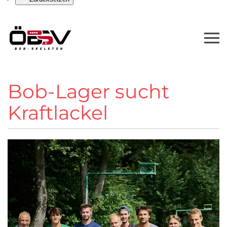
Bob-Lager sucht
Kraftlackel