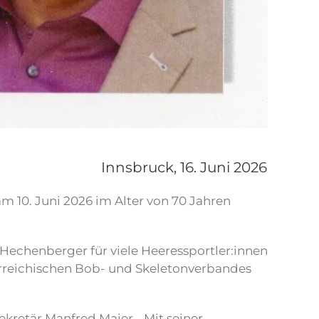
Innsbruck,
16. Juni 2026
m 10. Juni 2026 im Alter von 70 Jahren
 Hechenberger für viele Heeressportler:innen
terreichischen Bob- und Skeletonverbandes
ekretär Manfred Maier. „Mit seiner