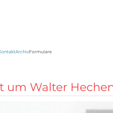
Kontakt
Archiv
Formulare
rt um Walter Heche