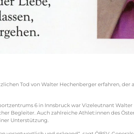
zlichen Tod von Walter Hechenberger erfahren, der a
sportzentrums 6 in Innsbruck war Vizeleutnant Walter
cher Begleiter. Auch zahlreiche Athlet:innen des Ös
iner Unterstützung.
nnen verantwortlich und prägend“, sagt ÖBSV-Generals