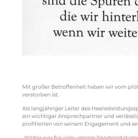
Mit großer Betroffenheit haben wir vom plöt
verstorben ist.
Als langjähriger Leiter des Heeresleistungs
ein wichtiger Ansprechpartner und verlässli
profitierten von seinem Engagement und se
„Walter war für viele unserer Sportsoldat:i