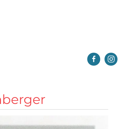
nberger