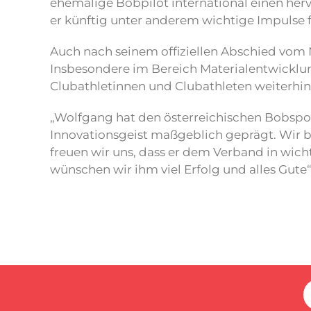
ehemalige Bobpilot international einen herv
er künftig unter anderem wichtige Impulse f
Auch nach seinem offiziellen Abschied vom 
Insbesondere im Bereich Materialentwicklun
Clubathletinnen und Clubathleten weiterhin 
„Wolfgang hat den österreichischen Bobspo
Innovationsgeist maßgeblich geprägt. Wir b
freuen wir uns, dass er dem Verband in wich
wünschen wir ihm viel Erfolg und alles Gute