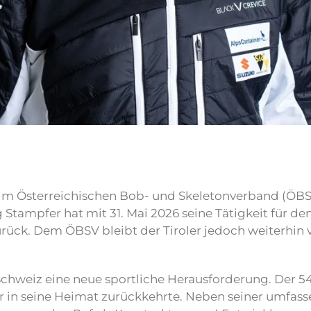
im Österreichischen Bob- und Skeletonverband (ÖBS
tampfer hat mit 31. Mai 2026 seine Tätigkeit für de
ück. Dem ÖBSV bleibt der Tiroler jedoch weiterhin 
Schweiz eine neue sportliche Herausforderung. Der 5
e er in seine Heimat zurückkehrte. Neben seiner umfas