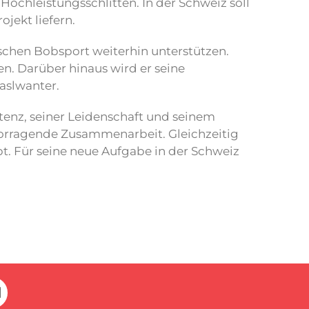
ochleistungsschlitten. In der Schweiz soll
jekt liefern.
schen Bobsport weiterhin unterstützen.
n. Darüber hinaus wird er seine
Haslwanter.
enz, seiner Leidenschaft und seinem
rvorragende Zusammenarbeit. Gleichzeitig
bt. Für seine neue Aufgabe in der Schweiz