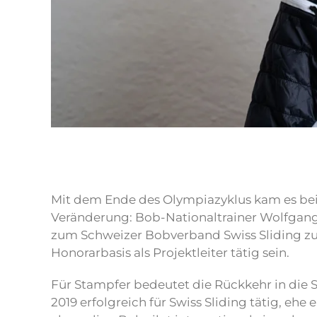
Mit dem Ende des Olympiazyklus kam es be
Veränderung: Bob-Nationaltrainer Wolfgang S
zum Schweizer Bobverband Swiss Sliding zur
Honorarbasis als Projektleiter tätig sein.
Für Stampfer bedeutet die Rückkehr in die 
2019 erfolgreich für Swiss Sliding tätig, eh