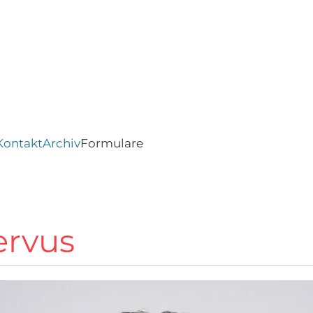
Kontakt
Archiv
Formulare
ervus