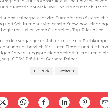
orragenden Ruf als Konstrukteur und Entwickler von H
ür die Materialentwicklung und ein neues Schlittenpro
Nationaltrainerposten wird Stampfer den österreichi
g und Schlittenbau wird er sein Know-how einbringe
begleiten – allen voran Österreichs Top-Pilotin Lea 
rt in den vergangenen Jahren mit seiner Fachkompet
edanken uns herzlich für seinen Einsatz und die he
tigen Entwicklungsprojekten weiterhin erhalten blei
“, sagt ÖBSV-Präsident Gerhard Rainer.
Zurück
Weiter