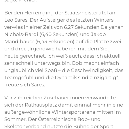
Bei den Herren ging der Staatsmeistertitel an
Leo Sares. Der Aufsteiger des letzten Winters
verwies in einer Zeit von 6,27 Sekunden Daiyehan
Nichols-Bardi (6,40 Sekunden) und Jakob
Mandlbauer (6,43 Sekunden) auf die Plätze zwei
und drei. „Irgendwie habe ich mit dem Sieg
heute gerechnet. Ich weiß auch, dass ich aktuell
sehr schnell unterwegs bin. Bob macht einfach
unglaublich viel Spaß – die Geschwindigkeit, das
Teamgefühl und die Dynamik sind einzigartig“,
freute sich Sares.
Vor zahlreichen Zuschauer:innen verwandelte
sich der Rathausplatz damit einmal mehr in eine
außergewöhnliche Wintersportarena mitten im
Sommer. Der Österreichische Bob- und
Skeletonverband nutzte die Bühne der Sport