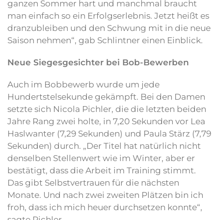
ganzen Sommer hart und manchmal braucht
man einfach so ein Erfolgserlebnis. Jetzt heißt es
dranzubleiben und den Schwung mit in die neue
Saison nehmen“, gab Schlintner einen Einblick.
Neue Siegesgesichter bei Bob-Bewerben
Auch im Bobbewerb wurde um jede
Hundertstelsekunde gekämpft. Bei den Damen
setzte sich Nicola Pichler, die die letzten beiden
Jahre Rang zwei holte, in 7,20 Sekunden vor Lea
Haslwanter (7,29 Sekunden) und Paula Stärz (7,79
Sekunden) durch. „Der Titel hat natürlich nicht
denselben Stellenwert wie im Winter, aber er
bestätigt, dass die Arbeit im Training stimmt.
Das gibt Selbstvertrauen für die nächsten
Monate. Und nach zwei zweiten Plätzen bin ich
froh, dass ich mich heuer durchsetzen konnte“,
sagte Pichler.