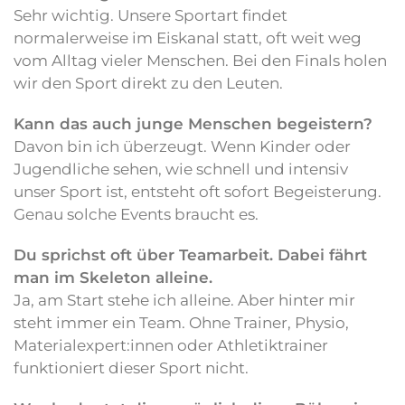
Sehr wichtig. Unsere Sportart findet
normalerweise im Eiskanal statt, oft weit weg
vom Alltag vieler Menschen. Bei den Finals holen
wir den Sport direkt zu den Leuten.
Kann das auch junge Menschen begeistern?
Davon bin ich überzeugt. Wenn Kinder oder
Jugendliche sehen, wie schnell und intensiv
unser Sport ist, entsteht oft sofort Begeisterung.
Genau solche Events braucht es.
Du sprichst oft über Teamarbeit. Dabei fährt
man im Skeleton alleine.
Ja, am Start stehe ich alleine. Aber hinter mir
steht immer ein Team. Ohne Trainer, Physio,
Materialexpert:innen oder Athletiktrainer
funktioniert dieser Sport nicht.