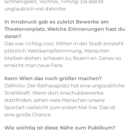
Schnelligkeit, Technik, Timing: Da steckt
unglaublich viel dahinter.
In Innsbruck gab es zuletzt Bewerbe am
Theatervorplatz. Welche Erinnerungen hast du
daran?
Das war richtig cool. Mitten in der Stadt entsteht
plötzlich Wettkampfstimmung, Menschen
bleiben stehen, schauen zu, feuern an. Genau so
erreicht man neue Fans.
Kann Wien das noch größer machen?
Definitiv. Der Rathausplatz hat eine unglaubliche
Strahlkraft. Wenn dort Anschubbewerbe
stattfinden, sehen viele Menschen unsere
Sportart vielleicht zum ersten Mal live. Das ist
eine große Chance.
Wie wichtig ist diese Nähe zum Publikum?