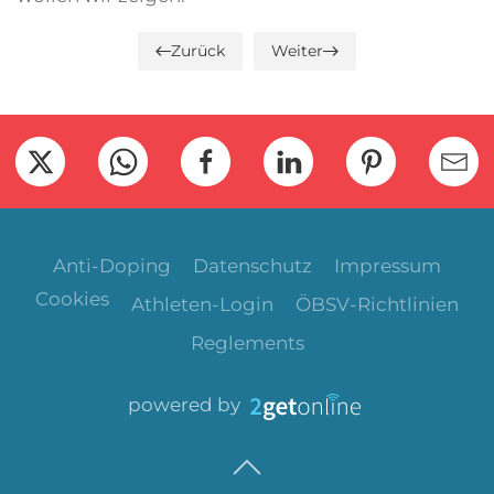
Zurück
Weiter
Anti-Doping
Datenschutz
Impressum
Cookies
Athleten-Login
ÖBSV-Richtlinien
Reglements
powered by