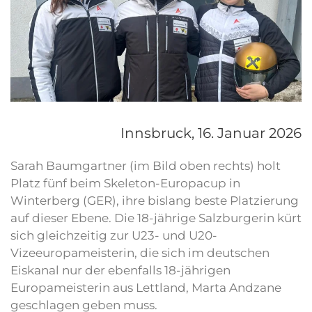
Innsbruck,
16. Januar 2026
Sarah Baumgartner (im Bild oben rechts) holt
Platz fünf beim Skeleton-Europacup in
Winterberg (GER), ihre bislang beste Platzierung
auf dieser Ebene. Die 18-jährige Salzburgerin kürt
sich gleichzeitig zur U23- und U20-
Vizeeuropameisterin, die sich im deutschen
Eiskanal nur der ebenfalls 18-jährigen
Europameisterin aus Lettland, Marta Andzane
geschlagen geben muss.