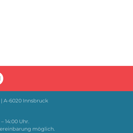
| A-6020 Innsbruck
– 14:00 Uhr.
Vereinbarung möglich.