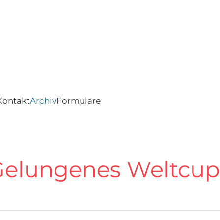
Kontakt
Archiv
Formulare
Gelungenes Weltcupf