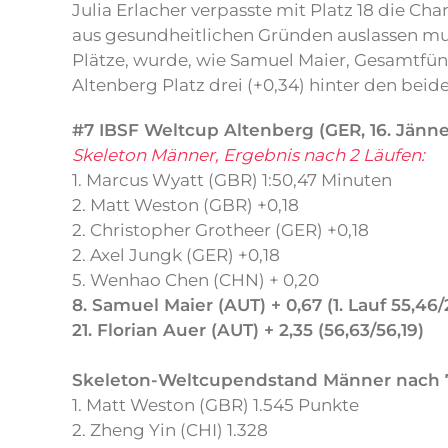
Julia Erlacher verpasste mit Platz 18 die C
aus gesundheitlichen Gründen auslassen mus
Plätze, wurde, wie Samuel Maier, Gesamtfünf
Altenberg Platz drei (+0,34) hinter den beid
#7 IBSF Weltcup Altenberg (GER, 16. Jänne
Skeleton Männer, Ergebnis nach 2 Läufen:
1. Marcus Wyatt (GBR) 1:50,47 Minuten
2. Matt Weston (GBR) +0,18
2. Christopher Grotheer (GER) +0,18
2. Axel Jungk (GER) +0,18
5. Wenhao Chen (CHN) + 0,20
8. Samuel Maier (AUT) + 0,67 (1. Lauf 55,46/
21. Florian Auer (AUT) + 2,35 (56,63/56,19)
Skeleton-Weltcupendstand Männer nach 
1. Matt Weston (GBR) 1.545 Punkte
2. Zheng Yin (CHI) 1.328