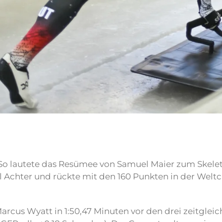
So lautete das Resümee von Samuel Maier zum Skelet
al Achter und rückte mit den 160 Punkten in der We
Marcus Wyatt in 1:50,47 Minuten vor den drei zeitgle