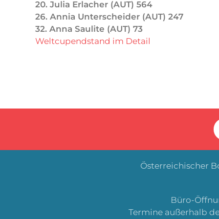
20. Julia Erlacher (AUT) 564
26. Annia Unterscheider (AUT) 247
32. Anna Saulite (AUT) 73
Weltcupendstand im Detail
Österreichischer 
Büro-Öffnun
Termine außerhalb de