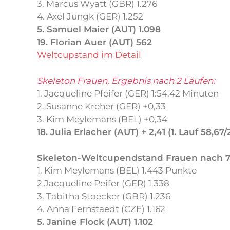
3. Marcus Wyatt (GBR) 1.276
4. Axel Jungk (GER) 1.252
5. Samuel Maier (AUT) 1.098
19. Florian Auer (AUT) 562
Weltcupstand im Detail
Skeleton Frauen, Ergebnis nach 2 Läufen:
1. Jacqueline Pfeifer (GER) 1:54,42 Minuten
2. Susanne Kreher (GER) +0,33
3. Kim Meylemans (BEL) +0,34
18. Julia Erlacher (AUT) + 2,41 (1. Lauf 58,67/
Skeleton-Weltcupendstand Frauen nach 
1. Kim Meylemans (BEL) 1.443 Punkte
2 Jacqueline Peifer (GER) 1.338
3. Tabitha Stoecker (GBR) 1.236
4. Anna Fernstaedt (CZE) 1.162
5. Janine Flock (AUT) 1.102