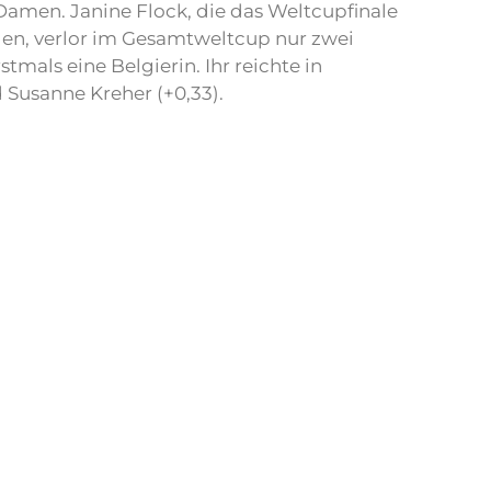
Damen. Janine Flock, die das Weltcupfinale
den, verlor im Gesamtweltcup nur zwei
als eine Belgierin. Ihr reichte in
d Susanne Kreher (+0,33).