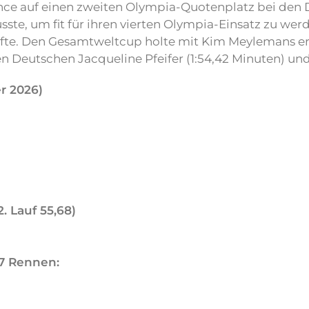
hance auf einen zweiten Olympia-Quotenplatz bei den 
ste, um fit für ihren vierten Olympia-Einsatz zu wer
te. Den Gesamtweltcup holte mit Kim Meylemans erstm
en Deutschen Jacqueline Pfeifer (1:54,42 Minuten) un
r 2026)
2. Lauf 55,68)
7 Rennen: