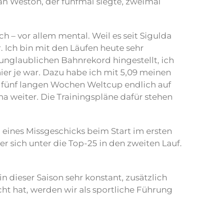
an Weston, der fünfmal siegte, zweimal
h – vor allem mental. Weil es seit Sigulda
 Ich bin mit den Läufen heute sehr
 unglaublichen Bahnrekord hingestellt, ich
ier je war. Dazu habe ich mit 5,09 meinen
ch fünf langen Wochen Weltcup endlich auf
a weiter. Die Trainingspläne dafür stehen
 eines Missgeschicks beim Start im ersten
er sich unter die Top-25 in den zweiten Lauf.
n dieser Saison sehr konstant, zusätzlich
cht hat, werden wir als sportliche Führung