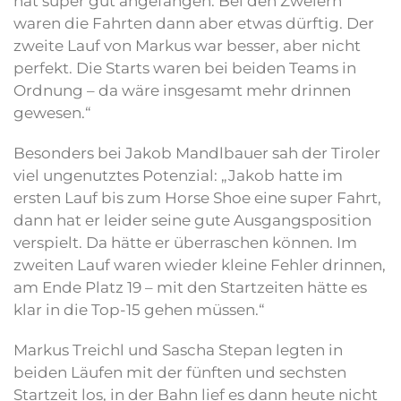
hat super gut angefangen. Bei den Zweiern
waren die Fahrten dann aber etwas dürftig. Der
zweite Lauf von Markus war besser, aber nicht
perfekt. Die Starts waren bei beiden Teams in
Ordnung – da wäre insgesamt mehr drinnen
gewesen.“
Besonders bei Jakob Mandlbauer sah der Tiroler
viel ungenutztes Potenzial: „Jakob hatte im
ersten Lauf bis zum Horse Shoe eine super Fahrt,
dann hat er leider seine gute Ausgangsposition
verspielt. Da hätte er überraschen können. Im
zweiten Lauf waren wieder kleine Fehler drinnen,
am Ende Platz 19 – mit den Startzeiten hätte es
klar in die Top-15 gehen müssen.“
Markus Treichl und Sascha Stepan legten in
beiden Läufen mit der fünften und sechsten
Startzeit los, in der Bahn lief es dann heute nicht