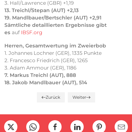
3. Hall/Lawrence (GBR) +1,19
13. Treichl/Stepan (AUT) +2,13
19. Mandlbauer/Bertschler (AUT) +2,91
Sämtliche detaillierten Ergebnisse gibt
es
auf
IBSF.org
Herren, Gesamtwertung im
Zweierbob
1. Johannes Lochner (GER), 1335 Punkte
2. Francesco Friedrich (GER), 1265
3. Adam Ammour (GER), 1186
7. Markus Treichl (AUT), 888
18. Jakob Mandlbauer (AUT), 514
Zurück
Weiter