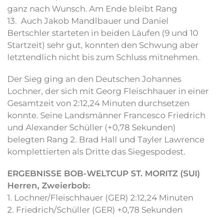
ganz nach Wunsch. Am Ende bleibt Rang
13. Auch Jakob Mandlbauer und Daniel
Bertschler starteten in beiden Läufen (9 und 10
Startzeit) sehr gut, konnten den Schwung aber
letztendlich nicht bis zum Schluss mitnehmen.
Der Sieg ging an den Deutschen Johannes
Lochner, der sich mit Georg Fleischhauer in einer
Gesamtzeit von 2:12,24 Minuten durchsetzen
konnte. Seine Landsmänner Francesco Friedrich
und Alexander Schüller (+0,78 Sekunden)
belegten Rang 2. Brad Hall und Tayler Lawrence
komplettierten als Dritte das Siegespodest.
ERGEBNISSE BOB-WELTCUP ST. MORITZ (SUI)
Herren, Zweierbob:
1. Lochner/Fleischhauer (GER) 2:12,24 Minuten
2. Friedrich/Schüller (GER) +0,78 Sekunden