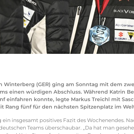
a in Winterberg (GER) ging am Sonntag mit dem z
eams einen würdigen Abschluss. Während Katrin Bei
nf einfahren konnte, legte Markus Treichl mit Sa
it Rang fünf für den nächsten Spitzenplatz im Wel
 ein insgesamt positives Fazit des Wochenendes. Na
e deutschen Teams überschaubar. „Da hat man gesehe