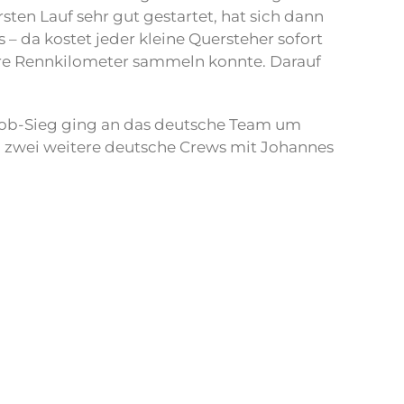
sten Lauf sehr gut gestartet, hat sich dann
 – da kostet jeder kleine Quersteher sofort
itere Rennkilometer sammeln konnte. Darauf
rbob-Sieg ging an das deutsche Team um
en zwei weitere deutsche Crews mit Johannes