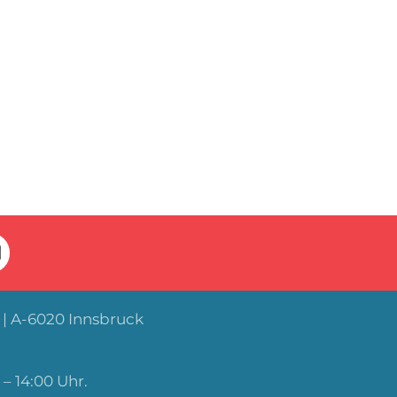
| A-6020 Innsbruck
– 14:00 Uhr.