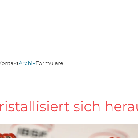
Kontakt
Archiv
Formulare
stallisiert sich hera