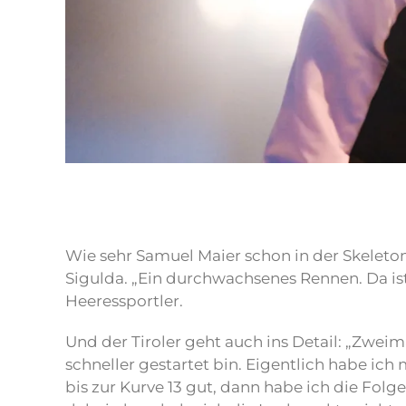
Wie sehr Samuel Maier schon in der Skeleto
Sigulda. „Ein durchwachsenes Rennen. Da ist
Heeressportler.
Und der Tiroler geht auch ins Detail: „Zweima
schneller gestartet bin. Eigentlich habe ich
bis zur Kurve 13 gut, dann habe ich die Fo