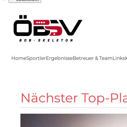
Home
Sportler
Ergebnisse
Betreuer & Team
Links
Nächster Top-Pl