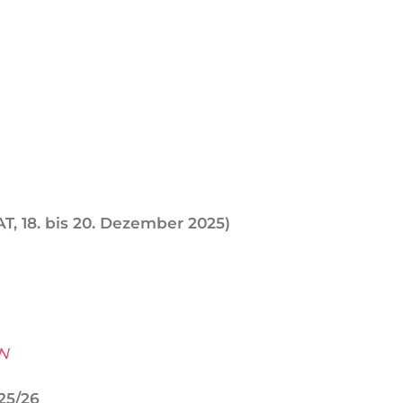
T, 18. bis 20. Dezember 2025)
ON
25/26