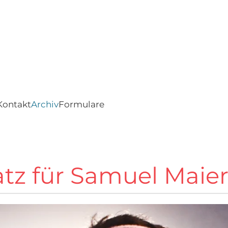
Kontakt
Archiv
Formulare
atz für Samuel Maie