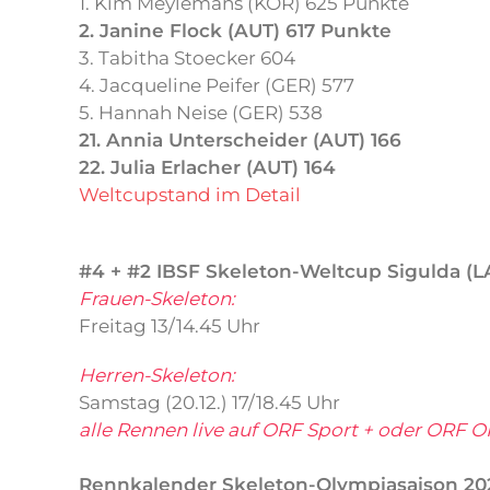
1. Kim Meylemans (KOR) 625 Punkte
2. Janine Flock (AUT) 617 Punkte
3. Tabitha Stoecker 604
4. Jacqueline Peifer (GER) 577
5. Hannah Neise (GER) 538
21. Annia Unterscheider (AUT) 166
22. Julia Erlacher (AUT) 164
Weltcupstand im Detail
#4 + #2 IBSF Skeleton-Weltcup Sigulda (LA
Frauen-Skeleton:
Freitag 13/14.45 Uhr
Herren-Skeleton:
Samstag (20.12.) 17/18.45 Uhr
alle Rennen live auf ORF Sport + oder ORF 
Rennkalender Skeleton-Olympiasaison 20