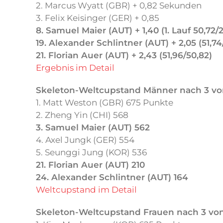
2. Marcus Wyatt (GBR) + 0,82 Sekunden
3. Felix Keisinger (GER) + 0,85
8. Samuel Maier (AUT) + 1,40 (1. Lauf 50,72/2
19. Alexander Schlintner (AUT) + 2,05 (51,74
21. Florian Auer (AUT) + 2,43 (51,96/50,82)
Ergebnis im Detail
Skeleton-Weltcupstand Männer nach 3 vo
1. Matt Weston (GBR) 675 Punkte
2. Zheng Yin (CHI) 568
3. Samuel Maier (AUT) 562
4. Axel Jungk (GER) 554
5. Seunggi Jung (KOR) 536
21. Florian Auer (AUT) 210
24. Alexander Schlintner (AUT) 164
Weltcupstand im Detail
Skeleton-Weltcupstand Frauen nach 3 vo