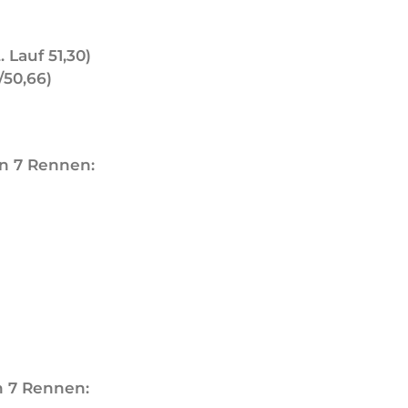
. Lauf 51,30)
/50,66)
n 7 Rennen:
n 7 Rennen: