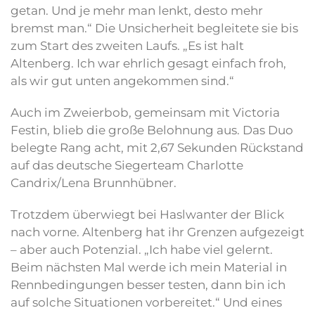
getan. Und je mehr man lenkt, desto mehr
bremst man.“ Die Unsicherheit begleitete sie bis
zum Start des zweiten Laufs. „Es ist halt
Altenberg. Ich war ehrlich gesagt einfach froh,
als wir gut unten angekommen sind.“
Auch im Zweierbob, gemeinsam mit Victoria
Festin, blieb die große Belohnung aus. Das Duo
belegte Rang acht, mit 2,67 Sekunden Rückstand
auf das deutsche Siegerteam Charlotte
Candrix/Lena Brunnhübner.
Trotzdem überwiegt bei Haslwanter der Blick
nach vorne. Altenberg hat ihr Grenzen aufgezeigt
– aber auch Potenzial. „Ich habe viel gelernt.
Beim nächsten Mal werde ich mein Material in
Rennbedingungen besser testen, dann bin ich
auf solche Situationen vorbereitet.“ Und eines