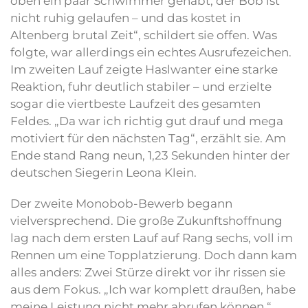
oben ein paar Schwimmer gehabt, der Bob ist
nicht ruhig gelaufen – und das kostet in
Altenberg brutal Zeit“, schildert sie offen. Was
folgte, war allerdings ein echtes Ausrufezeichen.
Im zweiten Lauf zeigte Haslwanter eine starke
Reaktion, fuhr deutlich stabiler – und erzielte
sogar die viertbeste Laufzeit des gesamten
Feldes. „Da war ich richtig gut drauf und mega
motiviert für den nächsten Tag“, erzählt sie. Am
Ende stand Rang neun, 1,23 Sekunden hinter der
deutschen Siegerin Leona Klein.
Der zweite Monobob-Bewerb begann
vielversprechend. Die große Zukunftshoffnung
lag nach dem ersten Lauf auf Rang sechs, voll im
Rennen um eine Topplatzierung. Doch dann kam
alles anders: Zwei Stürze direkt vor ihr rissen sie
aus dem Fokus. „Ich war komplett draußen, habe
meine Leistung nicht mehr abrufen können.“