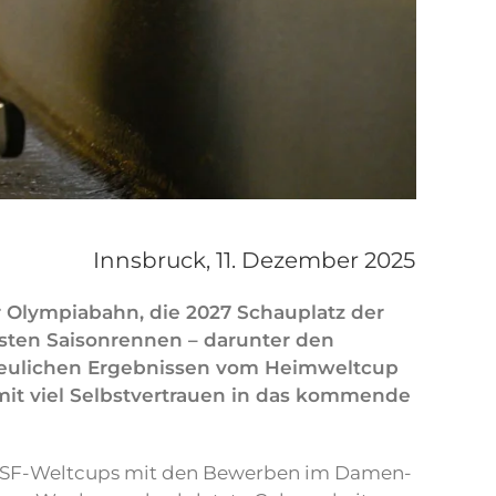
Innsbruck,
11. Dezember 2025
 Olympiabahn, die 2027 Schauplatz der
sten Saisonrennen – darunter den
reulichen Ergebnissen vom Heimweltcup
 mit viel Selbstvertrauen in das kommende
IBSF-Weltcups mit den Bewerben im Damen-