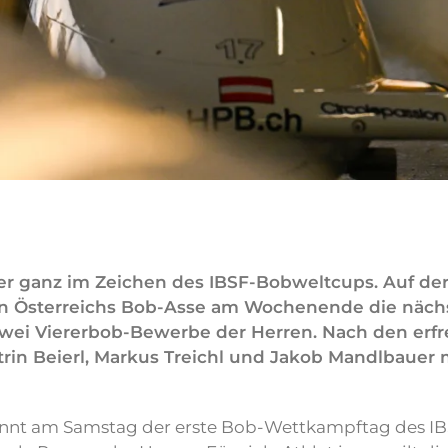
er ganz im Zeichen des IBSF-Bobweltcups. Auf der
ren Österreichs Bob-Asse am Wochenende die näch
ei Viererbob-Bewerbe der Herren. Nach den erf
trin Beierl, Markus Treichl und Jakob Mandlbauer
innt am Samstag der erste Bob-Wettkampftag des 