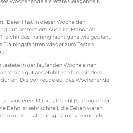
eses Wochenende als letzte Gelegenheit,
.: Beierl) hat in dieser Woche den
ning gut präsentiert. Auch im Monobob
 Treichl) das Training nicht ganz wie geplant
ie Trainingsfahrten wieder zum Testen
s.“
n testete in der laufenden Woche einen
hat sich gut angefühlt, ich bin mit dem
rn dürfen. Die Vorfreude auf das Wochenende
gt pausieren. Markus Treichl (Startnummer
 Bahn ist sehr schnell, die Zeiten waren
beiten müssen, aber insgesamt komme ich