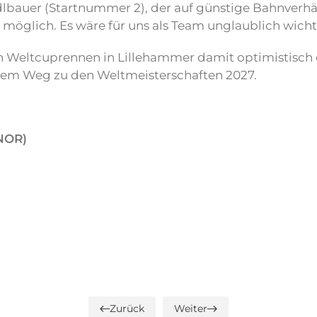
uer (Startnummer 2), der auf günstige Bahnverhältnis
st möglich. Es wäre für uns als Team unglaublich wicht
ten Weltcuprennen in Lillehammer damit optimistis
f dem Weg zu den Weltmeisterschaften 2027.
NOR)
Zurück
Weiter