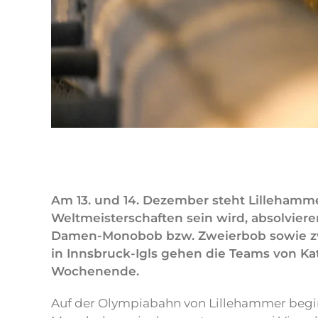
Am 13. und 14. Dezember steht Lillehamm
Weltmeisterschaften sein wird, absolvie
Damen-Monobob bzw. Zweierbob sowie zw
in Innsbruck-Igls gehen die Teams von Ka
Wochenende.
Auf der Olympiabahn von Lillehammer beg