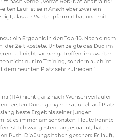
itt nach vorne“, verrät Bob-Nationaltrainer
iten Lauf ist sein Anschieber zwar ein
zeigt, dass er Weltcupformat hat und mit
rneut ein Ergebnis in den Top-10. Nach einem
n, der Zeit kostete. Unten zeigte das Duo im
eren Teil nicht sauber getroffen, im zweiten
sten nicht nur im Training, sondern auch im
t dem neunten Platz sehr zufrieden.“
na (ITA) nicht ganz nach Wunsch verlaufen
 dem ersten Durchgang sensationell auf Platz
islang beste Ergebnis seiner jungen
eim ist es immer am schönsten. Heute konnte
en ist. Ich war gestern angespannt, hatte
gen Push. Die Jungs haben gesehen: Es läuft,