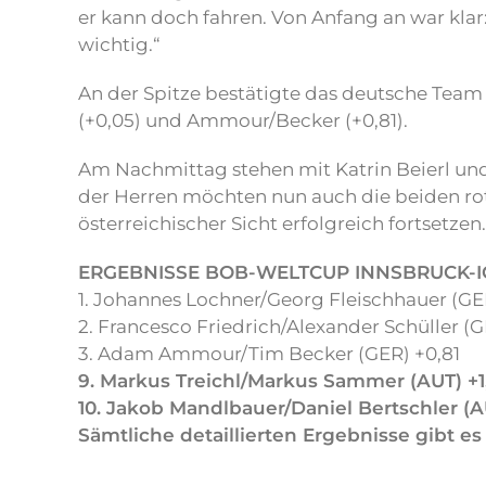
er kann doch fahren. Von Anfang an war klar
wichtig.“
An der Spitze bestätigte das deutsche Team 
(+0,05) und Ammour/Becker (+0,81).
Am Nachmittag stehen mit Katrin Beierl und
der Herren möchten nun auch die beiden ro
österreichischer Sicht erfolgreich fortsetzen.
ERGEBNISSE BOB-WELTCUP INNSBRUCK-I
1. Johannes Lochner/Georg Fleischhauer (GE
2. Francesco Friedrich/Alexander Schüller (
3. Adam Ammour/Tim Becker (GER) +0,81
9. Markus Treichl/Markus Sammer (AUT) +1
10. Jakob Mandlbauer/Daniel Bertschler (A
Sämtliche detaillierten Ergebnisse gibt e