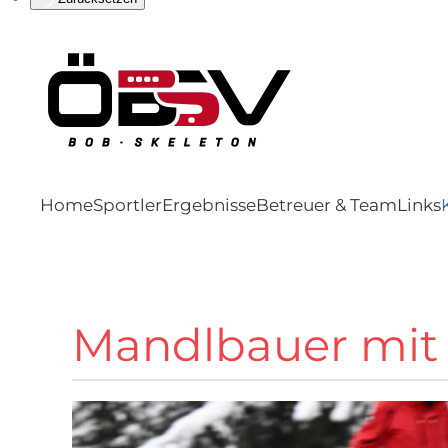
Home
Sportler
Ergebnisse
Betreuer & Team
Links
Mandlbauer mit 