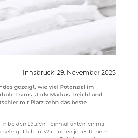
Innsbruck,
29. November 2025
es gezeigt, wie viel Potenzial im
rbob-Teams stark: Markus Treichl und
chler mit Platz zehn das beste
 in beiden Läufen – einmal unten, einmal
r sehr gut leben. Wir nutzen jedes Rennen