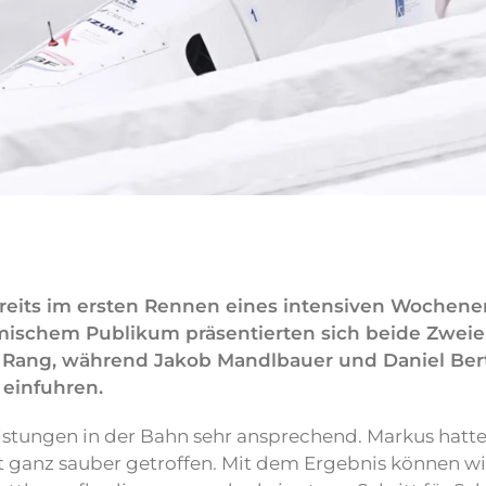
reits im ersten Rennen eines intensiven Wochenend
imischem Publikum präsentierten sich beide Zweie
 Rang, während Jakob Mandlbauer und Daniel Berts
 einfuhren.
eistungen in der Bahn sehr ansprechend. Markus hatte
t ganz sauber getroffen. Mit dem Ergebnis können wi