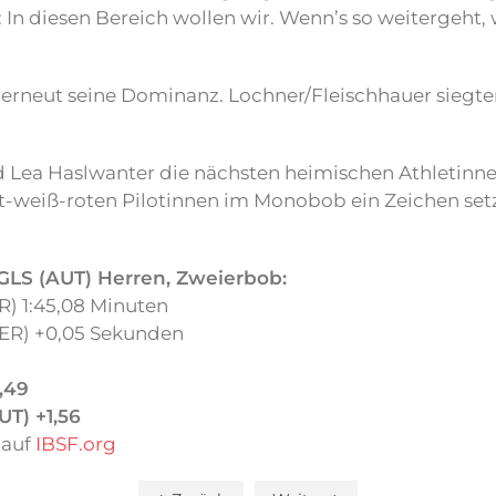
: In diesen Bereich wollen wir. Wenn’s so weitergeht,
erneut seine Dominanz. Lochner/Fleischhauer siegten 
 Lea Haslwanter die nächsten heimischen Athletinne
t-weiß-roten Pilotinnen im Monobob ein Zeichen se
GLS (AUT)
Herren, Zweierbob:
R) 1:45,08 Minuten
GER) +0,05 Sekunden
,49
UT) +1,56
s
auf
IBSF.org