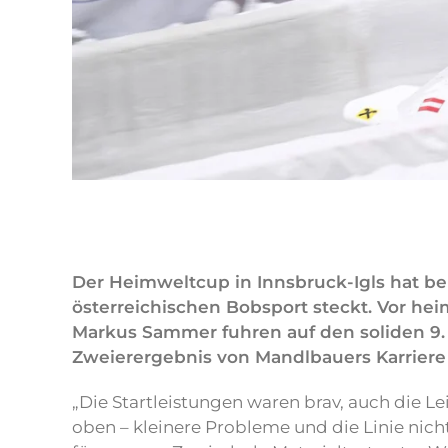
Der Heimweltcup in Innsbruck-Igls hat be
österreichischen Bobsport steckt. Vor he
Markus Sammer fuhren auf den soliden 9.
Zweierergebnis von Mandlbauers Karriere
„Die Startleistungen waren brav, auch die L
oben – kleinere Probleme und die Linie nich