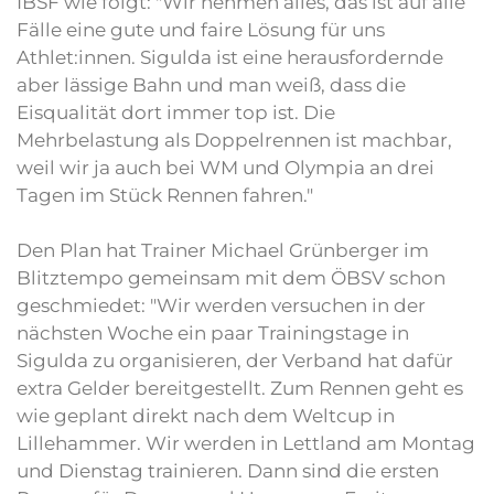
IBSF wie folgt: "Wir nehmen alles, das ist auf alle
Fälle eine gute und faire Lösung für uns
Athlet:innen. Sigulda ist eine herausfordernde
aber lässige Bahn und man weiß, dass die
Eisqualität dort immer top ist. Die
Mehrbelastung als Doppelrennen ist machbar,
weil wir ja auch bei WM und Olympia an drei
Tagen im Stück Rennen fahren."
Den Plan hat Trainer Michael Grünberger im
Blitztempo gemeinsam mit dem ÖBSV schon
geschmiedet: "Wir werden versuchen in der
nächsten Woche ein paar Trainingstage in
Sigulda zu organisieren, der Verband hat dafür
extra Gelder bereitgestellt. Zum Rennen geht es
wie geplant direkt nach dem Weltcup in
Lillehammer. Wir werden in Lettland am Montag
und Dienstag trainieren. Dann sind die ersten