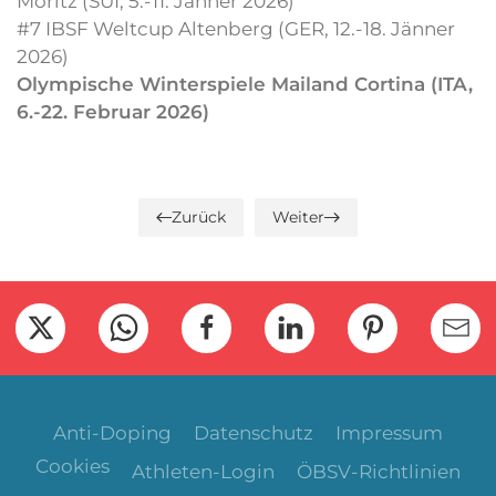
Moritz (SUI, 5.-11. Jänner 2026)
#7 IBSF Weltcup Altenberg (GER, 12.-18. Jänner
2026)
Olympische Winterspiele Mailand Cortina (ITA,
6.-22. Februar 2026)
Zurück
Weiter
Anti-Doping
Datenschutz
Impressum
Cookies
Athleten-Login
ÖBSV-Richtlinien