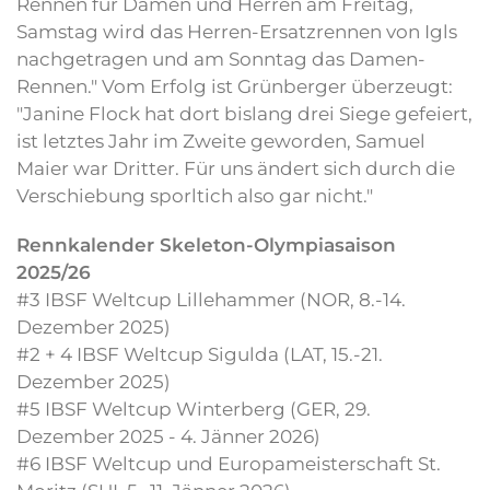
Rennen für Damen und Herren am Freitag,
Samstag wird das Herren-Ersatzrennen von Igls
nachgetragen und am Sonntag das Damen-
Rennen." Vom Erfolg ist Grünberger überzeugt:
"Janine Flock hat dort bislang drei Siege gefeiert,
ist letztes Jahr im Zweite geworden, Samuel
Maier war Dritter. Für uns ändert sich durch die
Verschiebung sporltich also gar nicht."
Rennkalender Skeleton-Olympiasaison
2025/26
#3 IBSF Weltcup Lillehammer (NOR, 8.-14.
Dezember 2025)
#2 + 4 IBSF Weltcup Sigulda (LAT, 15.-21.
Dezember 2025)
#5 IBSF Weltcup Winterberg (GER, 29.
Dezember 2025 - 4. Jänner 2026)
#6 IBSF Weltcup und Europameisterschaft St.