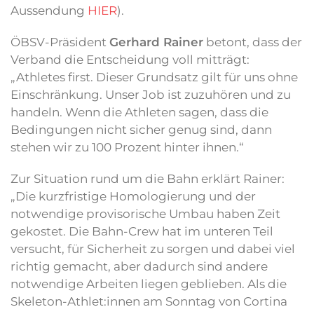
Aussendung
HIER
).
ÖBSV-Präsident
Gerhard Rainer
betont, dass der
Verband die Entscheidung voll mitträgt:
„Athletes first. Dieser Grundsatz gilt für uns ohne
Einschränkung. Unser Job ist zuzuhören und zu
handeln. Wenn die Athleten sagen, dass die
Bedingungen nicht sicher genug sind, dann
stehen wir zu 100 Prozent hinter ihnen.“
Zur Situation rund um die Bahn erklärt Rainer:
„Die kurzfristige Homologierung und der
notwendige provisorische Umbau haben Zeit
gekostet. Die Bahn-Crew hat im unteren Teil
versucht, für Sicherheit zu sorgen und dabei viel
richtig gemacht, aber dadurch sind andere
notwendige Arbeiten liegen geblieben. Als die
Skeleton-Athlet:innen am Sonntag von Cortina