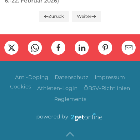
6.-22. Februar 2026)
Zurück
Weiter
Anti-Doping
Datenschutz
Impressum
Cookies
Athleten-Login
ÖBSV-Richtlinien
Reglements
powered by