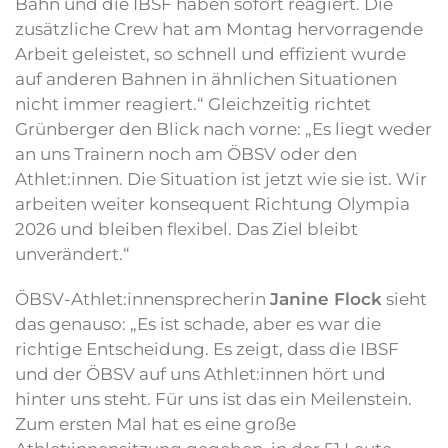
Bahn und die IBSF haben sofort reagiert. Die
zusätzliche Crew hat am Montag hervorragende
Arbeit geleistet, so schnell und effizient wurde
auf anderen Bahnen in ähnlichen Situationen
nicht immer reagiert.“ Gleichzeitig richtet
Grünberger den Blick nach vorne: „Es liegt weder
an uns Trainern noch am ÖBSV oder den
Athlet:innen. Die Situation ist jetzt wie sie ist. Wir
arbeiten weiter konsequent Richtung Olympia
2026 und bleiben flexibel. Das Ziel bleibt
unverändert.“
ÖBSV-Athlet:innensprecherin
Janine Flock
sieht
das genauso: „Es ist schade, aber es war die
richtige Entscheidung. Es zeigt, dass die IBSF
und der ÖBSV auf uns Athlet:innen hört und
hinter uns steht. Für uns ist das ein Meilenstein.
Zum ersten Mal hat es eine große