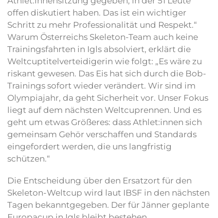
Athlet:innensitzung gegeben, in der 51 Leute
offen diskutiert haben. Das ist ein wichtiger
Schritt zu mehr Professionalität und Respekt.“
Warum Österreichs Skeleton-Team auch keine
Trainingsfahrten in Igls absolviert, erklärt die
Weltcuptitelverteidigerin wie folgt: „Es wäre zu
riskant gewesen. Das Eis hat sich durch die Bob-
Trainings sofort wieder verändert. Wir sind im
Olympiajahr, da geht Sicherheit vor. Unser Fokus
liegt auf dem nächsten Weltcuprennen. Und es
geht um etwas Größeres: dass Athlet:innen sich
gemeinsam Gehör verschaffen und Standards
eingefordert werden, die uns langfristig
schützen.“
Die Entscheidung über den Ersatzort für den
Skeleton-Weltcup wird laut IBSF in den nächsten
Tagen bekanntgegeben. Der für Jänner geplante
Europacup in Igls bleibt bestehen.