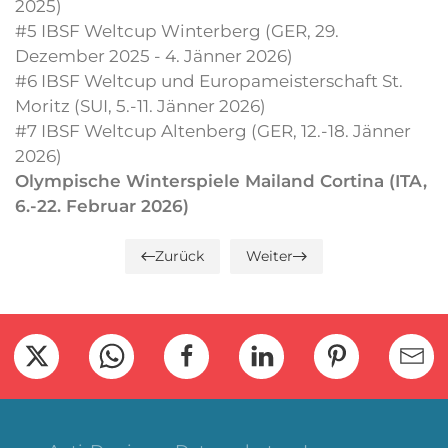
2025)
#5 IBSF Weltcup Winterberg (GER, 29.
Dezember 2025 - 4. Jänner 2026)
#6 IBSF Weltcup und Europameisterschaft St.
Moritz (SUI, 5.-11. Jänner 2026)
#7 IBSF Weltcup Altenberg (GER, 12.-18. Jänner
2026)
Olympische Winterspiele Mailand Cortina (ITA,
6.-22. Februar 2026)
Zurück
Weiter