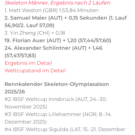
Skeleton Männer, Ergebnis nach 2 Läufen:
1. Matt Weston (GBR) 1:53,84 Minuten
2. Samuel Maier (AUT) + 0,15 Sekunden (1. Lauf
56,90/2. Lauf 57,09)
3. Yin Zheng (CHI) + 0,18
19. Florian Auer (AUT) + 1,20 (57,44/57,60)
24. Alexander Schlintner (AUT) + 1,46
(57,47/57,83)
Ergebnis im Detail
Weltcupstand im Detail
Rennkalender Skeleton-Olympiasaison
2025/26
#2 IBSF Weltcup Innsbruck (AUT, 24.-30.
November 2025)
#3 IBSF Weltcup Lillehammer (NOR, 8.-14.
Dezember 2025)
#4 IBSF Weltcup Sigulda (LAT, 15.-21. Dezember