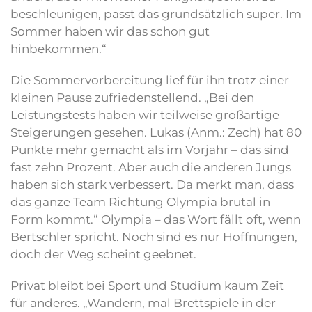
beschleunigen, passt das grundsätzlich super. Im
Sommer haben wir das schon gut
hinbekommen.“
Die Sommervorbereitung lief für ihn trotz einer
kleinen Pause zufriedenstellend. „Bei den
Leistungstests haben wir teilweise großartige
Steigerungen gesehen. Lukas (Anm.: Zech) hat 80
Punkte mehr gemacht als im Vorjahr – das sind
fast zehn Prozent. Aber auch die anderen Jungs
haben sich stark verbessert. Da merkt man, dass
das ganze Team Richtung Olympia brutal in
Form kommt.“ Olympia – das Wort fällt oft, wenn
Bertschler spricht. Noch sind es nur Hoffnungen,
doch der Weg scheint geebnet.
Privat bleibt bei Sport und Studium kaum Zeit
für anderes. „Wandern, mal Brettspiele in der