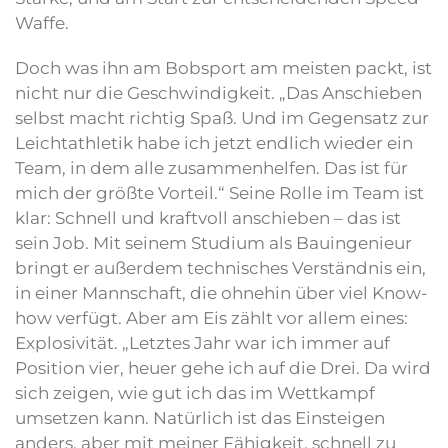
Waffe.
Doch was ihn am Bobsport am meisten packt, ist
nicht nur die Geschwindigkeit. „Das Anschieben
selbst macht richtig Spaß. Und im Gegensatz zur
Leichtathletik habe ich jetzt endlich wieder ein
Team, in dem alle zusammenhelfen. Das ist für
mich der größte Vorteil.“ Seine Rolle im Team ist
klar: Schnell und kraftvoll anschieben – das ist
sein Job. Mit seinem Studium als Bauingenieur
bringt er außerdem technisches Verständnis ein,
in einer Mannschaft, die ohnehin über viel Know-
how verfügt. Aber am Eis zählt vor allem eines:
Explosivität. „Letztes Jahr war ich immer auf
Position vier, heuer gehe ich auf die Drei. Da wird
sich zeigen, wie gut ich das im Wettkampf
umsetzen kann. Natürlich ist das Einsteigen
anders, aber mit meiner Fähigkeit, schnell zu