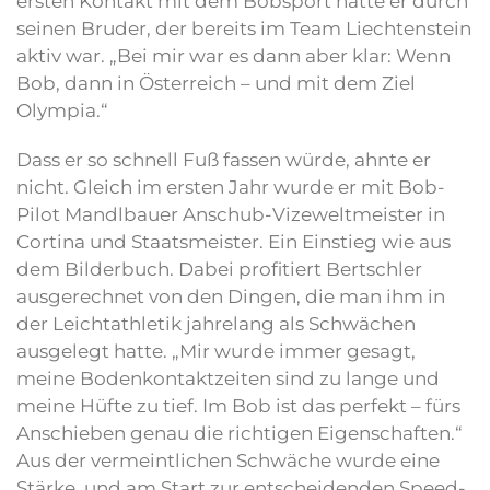
ersten Kontakt mit dem Bobsport hatte er durch
seinen Bruder, der bereits im Team Liechtenstein
aktiv war. „Bei mir war es dann aber klar: Wenn
Bob, dann in Österreich – und mit dem Ziel
Olympia.“
Dass er so schnell Fuß fassen würde, ahnte er
nicht. Gleich im ersten Jahr wurde er mit Bob-
Pilot Mandlbauer Anschub-Vizeweltmeister in
Cortina und Staatsmeister. Ein Einstieg wie aus
dem Bilderbuch. Dabei profitiert Bertschler
ausgerechnet von den Dingen, die man ihm in
der Leichtathletik jahrelang als Schwächen
ausgelegt hatte. „Mir wurde immer gesagt,
meine Bodenkontaktzeiten sind zu lange und
meine Hüfte zu tief. Im Bob ist das perfekt – fürs
Anschieben genau die richtigen Eigenschaften.“
Aus der vermeintlichen Schwäche wurde eine
Stärke, und am Start zur entscheidenden Speed-