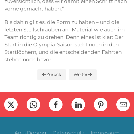
zuversichtlich, dass wir damit einen Schritt nach
vorne gemacht haben.“
Bis dahin gilt es, die Form zu halten – und die
letzten Stellschrauben am Material wie auch im
Team richtig zu drehen. Denn eines ist klar: Der
Start in die Olympia-Saison steht noch in den
Startlöchern, und die entscheidenden Fahrten
stehen noch bevor.
Zurück
Weiter
Anti-Doping
Datenschutz
Impressum