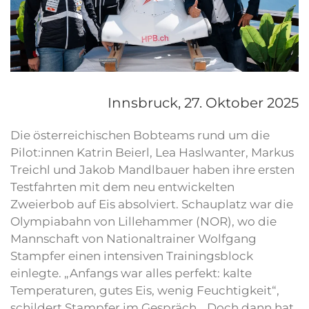
Innsbruck,
27. Oktober 2025
Die österreichischen Bobteams rund um die
Pilot:innen Katrin Beierl, Lea Haslwanter, Markus
Treichl und Jakob Mandlbauer haben ihre ersten
Testfahrten mit dem neu entwickelten
Zweierbob auf Eis absolviert. Schauplatz war die
Olympiabahn von Lillehammer (NOR), wo die
Mannschaft von Nationaltrainer Wolfgang
Stampfer einen intensiven Trainingsblock
einlegte. „Anfangs war alles perfekt: kalte
Temperaturen, gutes Eis, wenig Feuchtigkeit“,
schildert Stampfer im Gespräch. „Doch dann hat