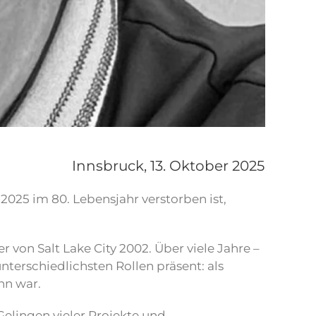
Innsbruck,
13. Oktober 2025
2025 im 80. Lebensjahr verstorben ist,
von Salt Lake City 2002. Über viele Jahre –
nterschiedlichsten Rollen präsent: als
nn war.
Gelingen vieler Projekte und