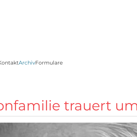
Kontakt
Archiv
Formulare
nfamilie trauert um