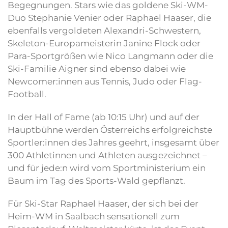
Begegnungen. Stars wie das goldene Ski-WM-
Duo Stephanie Venier oder Raphael Haaser, die
ebenfalls vergoldeten Alexandri-Schwestern,
Skeleton-Europameisterin Janine Flock oder
Para-Sportgrößen wie Nico Langmann oder die
Ski-Familie Aigner sind ebenso dabei wie
Newcomer:innen aus Tennis, Judo oder Flag-
Football.
In der Hall of Fame (ab 10:15 Uhr) und auf der
Hauptbühne werden Österreichs erfolgreichste
Sportler:innen des Jahres geehrt, insgesamt über
300 Athletinnen und Athleten ausgezeichnet –
und für jede:n wird vom Sportministerium ein
Baum im Tag des Sports-Wald gepflanzt.
Für Ski-Star Raphael Haaser, der sich bei der
Heim-WM in Saalbach sensationell zum