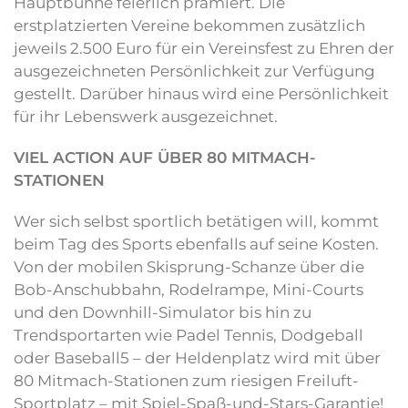
Hauptbühne feierlich prämiert. Die
erstplatzierten Vereine bekommen zusätzlich
jeweils 2.500 Euro für ein Vereinsfest zu Ehren der
ausgezeichneten Persönlichkeit zur Verfügung
gestellt. Darüber hinaus wird eine Persönlichkeit
für ihr Lebenswerk ausgezeichnet.
VIEL ACTION AUF ÜBER 80 MITMACH-
STATIONEN
Wer sich selbst sportlich betätigen will, kommt
beim Tag des Sports ebenfalls auf seine Kosten.
Von der mobilen Skisprung-Schanze über die
Bob-Anschubbahn, Rodelrampe, Mini-Courts
und den Downhill-Simulator bis hin zu
Trendsportarten wie Padel Tennis, Dodgeball
oder Baseball5 – der Heldenplatz wird mit über
80 Mitmach-Stationen zum riesigen Freiluft-
Sportplatz – mit Spiel-Spaß-und-Stars-Garantie!