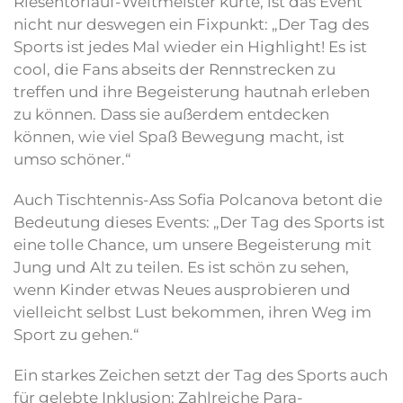
Riesentorlauf-Weltmeister kürte, ist das Event
nicht nur deswegen ein Fixpunkt: „Der Tag des
Sports ist jedes Mal wieder ein Highlight! Es ist
cool, die Fans abseits der Rennstrecken zu
treffen und ihre Begeisterung hautnah erleben
zu können. Dass sie außerdem entdecken
können, wie viel Spaß Bewegung macht, ist
umso schöner.“
Auch Tischtennis-Ass Sofia Polcanova betont die
Bedeutung dieses Events: „Der Tag des Sports ist
eine tolle Chance, um unsere Begeisterung mit
Jung und Alt zu teilen. Es ist schön zu sehen,
wenn Kinder etwas Neues ausprobieren und
vielleicht selbst Lust bekommen, ihren Weg im
Sport zu gehen.“
Ein starkes Zeichen setzt der Tag des Sports auch
für gelebte Inklusion: Zahlreiche Para-