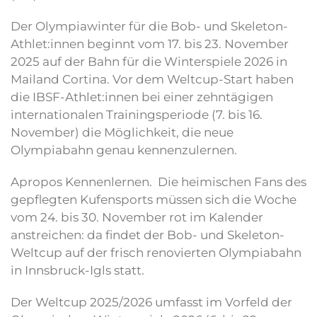
Der Olympiawinter für die Bob- und Skeleton-
Athlet:innen beginnt vom 17. bis 23. November
2025 auf der Bahn für die Winterspiele 2026 in
Mailand Cortina. Vor dem Weltcup-Start haben
die IBSF-Athlet:innen bei einer zehntägigen
internationalen Trainingsperiode (7. bis 16.
November) die Möglichkeit, die neue
Olympiabahn genau kennenzulernen.
Apropos Kennenlernen. Die heimischen Fans des
gepflegten Kufensports müssen sich die Woche
vom 24. bis 30. November rot im Kalender
anstreichen: da findet der Bob- und Skeleton-
Weltcup auf der frisch renovierten Olympiabahn
in Innsbruck-Igls statt.
Der Weltcup 2025/2026 umfasst im Vorfeld der