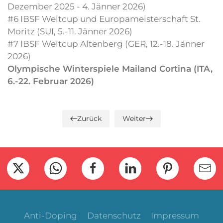
Dezember 2025 - 4. Jänner 2026)
#6 IBSF Weltcup und Europameisterschaft St.
Moritz (SUI, 5.-11. Jänner 2026)
#7 IBSF Weltcup Altenberg (GER, 12.-18. Jänner
2026)
Olympische Winterspiele Mailand Cortina (ITA,
6.-22. Februar 2026)
Zurück
Weiter
Anti-Doping
Datenschutz
Impressum