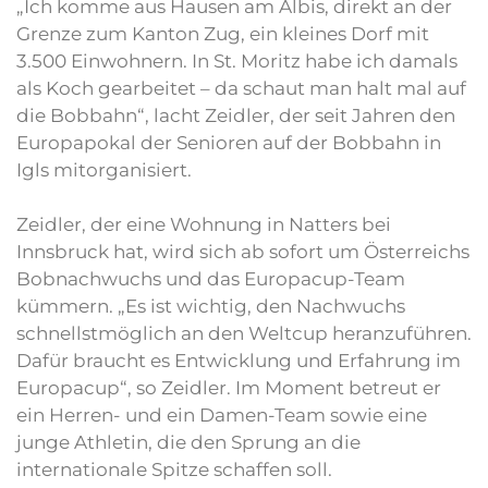
„Ich komme aus Hausen am Albis, direkt an der
Grenze zum Kanton Zug, ein kleines Dorf mit
3.500 Einwohnern. In St. Moritz habe ich damals
als Koch gearbeitet – da schaut man halt mal auf
die Bobbahn“, lacht Zeidler, der seit Jahren den
Europapokal der Senioren auf der Bobbahn in
Igls mitorganisiert.
Zeidler, der eine Wohnung in Natters bei
Innsbruck hat, wird sich ab sofort um Österreichs
Bobnachwuchs und das Europacup-Team
kümmern. „Es ist wichtig, den Nachwuchs
schnellstmöglich an den Weltcup heranzuführen.
Dafür braucht es Entwicklung und Erfahrung im
Europacup“, so Zeidler. Im Moment betreut er
ein Herren- und ein Damen-Team sowie eine
junge Athletin, die den Sprung an die
internationale Spitze schaffen soll.