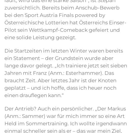
läuft, wird das eine starke Saison“, ist Stepan
zuversichtlich. Bereits beim Anschub-Bewerb
bei den Sport Austria Finals powered by
Österreichische Lotterien hat Österreichs Einser-
Pilot sein Wettkampf-Comeback gefeiert und
eine solide Leistung gezeigt.
Die Startzeiten im letzten Winter waren bereits
ein Statement – der Grundstein wurde aber
lange davor gelegt. „Ich trainiere jetzt seit sieben
Jahren mit Franz (Anm.: Esterhammer). Das
braucht Zeit. Aber letztes Jahr ist der Knoten
geplatzt – und ich hoffe, dass ich heuer noch
einen drauflegen kann.“
Der Antrieb? Auch ein persönlicher. „Der Markus
(Anm.: Sammer) war für mich immer so eine Art
Held im Sommertraining. Ich wollte irgendwann
einmal schneller sein als er – das war mein Ziel,