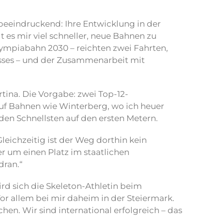
beeindruckend: Ihre Entwicklung in der
t es mir viel schneller, neue Bahnen zu
Olympiabahn 2030 – reichten zwei Fahrten,
nisses – und der Zusammenarbeit mit
rtina. Die Vorgabe: zwei Top-12-
auf Bahnen wie Winterberg, wo ich heuer
u den Schnellsten auf den ersten Metern.
Gleichzeitig ist der Weg dorthin kein
er um einen Platz im staatlichen
dran.“
rd sich die Skeleton-Athletin beim
or allem bei mir daheim in der Steiermark.
hen. Wir sind international erfolgreich – das