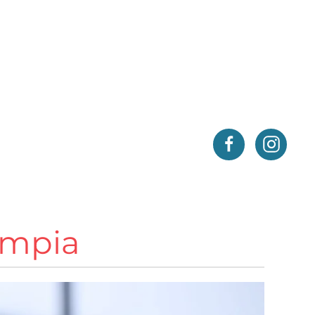
ympia