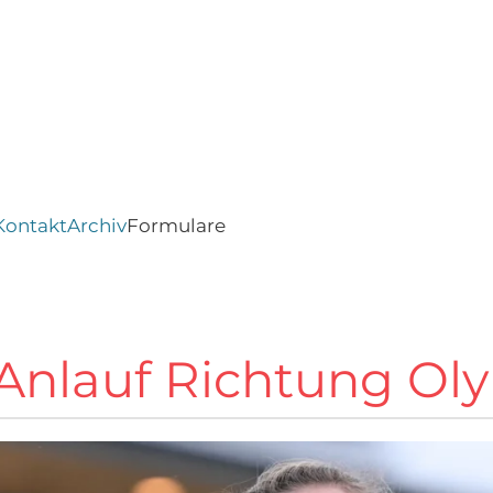
Kontakt
Archiv
Formulare
Anlauf Richtung Ol