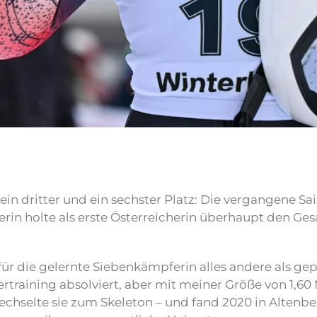
 ein dritter und ein sechster Platz: Die vergangene S
rerin holte als erste Österreicherin überhaupt den Gesa
für die gelernte Siebenkämpferin alles andere als gep
ning absolviert, aber mit meiner Größe von 1,60 Me
 wechselte sie zum Skeleton – und fand 2020 in Altenbe