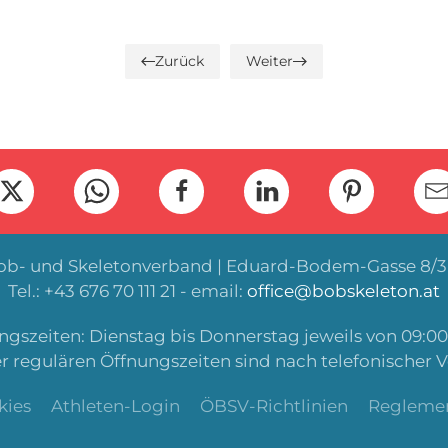
Zurück
Weiter
Bob- und Skeletonverband | Eduard-Bodem-Gasse 8/3 
Tel.: +43 676 70 111 21 - email:
office@bobskeleton.at
gszeiten: Dienstag bis Donnerstag jeweils von 09:00 
r regulären Öffnungszeiten sind nach telefonischer 
kies
Athleten-Login
ÖBSV-Richtlinien
Regleme