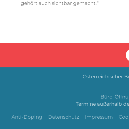
gehört auch sichtbar gemacht.“
Österreichischer 
Büro-Öffnun
Termine außerhalb de
Anti-Doping
Datenschutz
Impressum
Coo