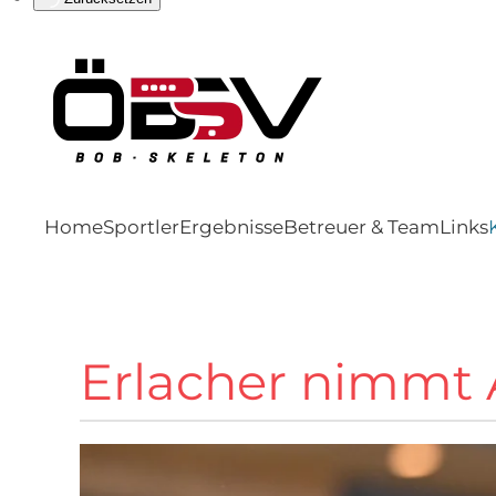
Home
Sportler
Ergebnisse
Betreuer & Team
Links
Erlacher nimmt 