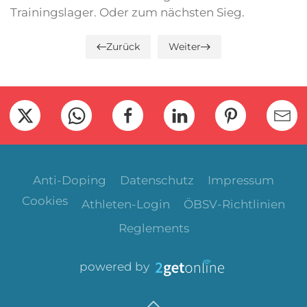
Trainingslager. Oder zum nächsten Sieg.
Zurück
Weiter
Anti-Doping
Datenschutz
Impressum
Cookies
Athleten-Login
ÖBSV-Richtlinien
Reglements
powered by