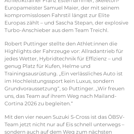
Athletiktrainer Franz Esterhammer, Skeleton-
Europameister Samuel Maier, der mit seinem
kompromisslosen Fahrstil längst zur Elite
Europas zählt – und Sascha Stepan, der explosive
Turbo-Anschieber aus dem Team Treichl.
Robert Puttinger stellte den Athlet:innen die
Highlights der Fahrzeuge vor: Allradantrieb für
jedes Wetter, Hybridtechnik für Effizienz – und
genug Platz für Kufen, Helme und
Trainingsausrüstung. „Ein verlässliches Auto ist
im Hochleistungssport kein Luxus, sondern
Grundvoraussetzung“, so Puttinger. „Wir freuen
uns, das Team auf ihrem Weg nach Mailand-
Cortina 2026 zu begleiten.“
Mit den vier neuen Suzuki S-Cross ist das ÖBSV-
Team jetzt nicht nur auf Eis schnell unterwegs –
sondern auch auf dem Weg zum nächsten