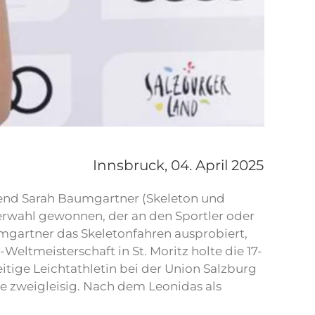
Innsbruck,
04. April 2025
bend Sarah Baumgartner (Skeleton und
lerwahl gewonnen, der an den Sportler oder
umgartner das Skeletonfahren ausprobiert,
Weltmeisterschaft in St. Moritz holte die 17-
itige Leichtathletin bei der Union Salzburg
ie zweigleisig. Nach dem Leonidas als