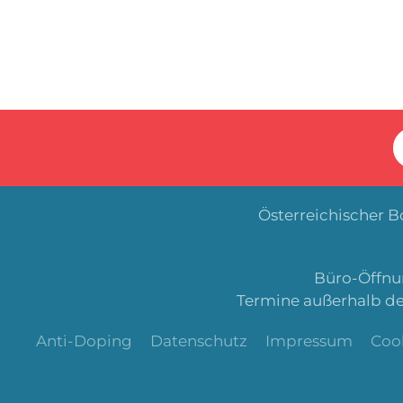
Österreichischer 
Büro-Öffnun
Termine außerhalb de
Anti-Doping
Datenschutz
Impressum
Coo