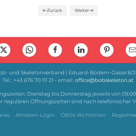
Zurück
Weiter
Bob- und Skeletonverband | Eduard-Bodem-Gasse 8/3 
Tel.: +43 676 70 111 21 - email:
office@bobskeleton.at
gszeiten: Dienstag bis Donnerstag jeweils von 09:00 
r regulären Öffnungszeiten sind nach telefonischer 
kies
Athleten-Login
ÖBSV-Richtlinien
Regleme