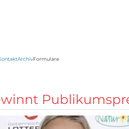
Kontakt
Archiv
Formulare
winnt Publikumspre