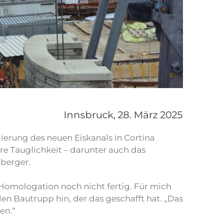
Innsbruck,
28. März 2025
gierung des neuen Eiskanals in Cortina
re Tauglichkeit – darunter auch das
nberger.
 Homologation noch nicht fertig. Für mich
en Bautrupp hin, der das geschafft hat. „Das
en.“