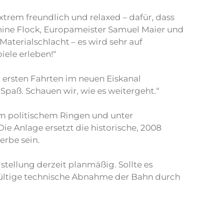
extrem freundlich und relaxed – dafür, dass
nine Flock, Europameister Samuel Maier und
Materialschlacht – es wird sehr auf
ele erleben!“
 ersten Fahrten im neuen Eiskanal
 Spaß. Schauen wir, wie es weitergeht.“
m politischem Ringen und unter
Die Anlage ersetzt die historische, 2008
erbe sein.
stellung derzeit planmäßig. Sollte es
gültige technische Abnahme der Bahn durch