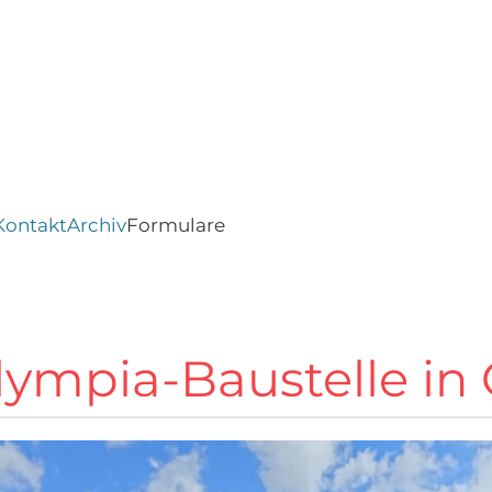
Kontakt
Archiv
Formulare
lympia-Baustelle in 