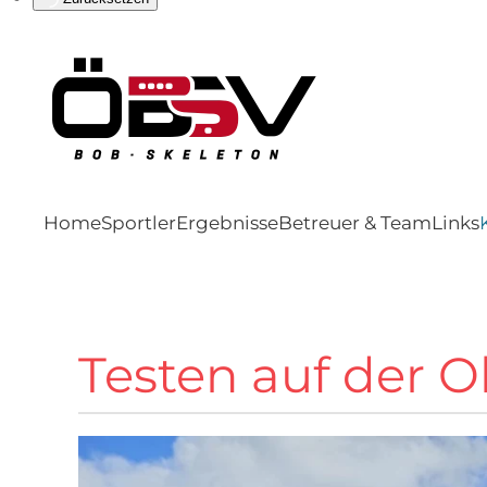
Home
Sportler
Ergebnisse
Betreuer & Team
Links
Testen auf der O