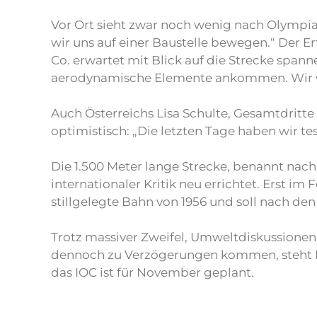
Vor Ort sieht zwar noch wenig nach Olympia o
wir uns auf einer Baustelle bewegen.“ Der 
Co. erwartet mit Blick auf die Strecke spann
aerodynamische Elemente ankommen. Wir we
Auch Österreichs Lisa Schulte, Gesamtdritt
optimistisch: „Die letzten Tage haben wir te
Die 1.500 Meter lange Strecke, benannt na
internationaler Kritik neu errichtet. Erst im
stillgelegte Bahn von 1956 und soll nach d
Trotz massiver Zweifel, Umweltdiskussionen u
dennoch zu Verzögerungen kommen, steht La
das IOC ist für November geplant.