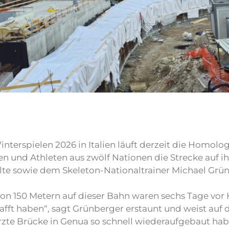
nterspielen 2026 in Italien läuft derzeit die Homolo
n und Athleten aus zwölf Nationen die Strecke auf ih
ulte sowie dem Skeleton-Nationaltrainer Michael Grü
 von 150 Metern auf dieser Bahn waren sechs Tage vor
afft haben“, sagt Grünberger erstaunt und weist auf d
rzte Brücke in Genua so schnell wiederaufgebaut hab