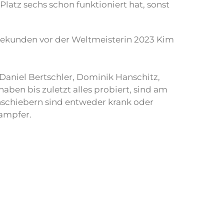
latz sechs schon funktioniert hat, sonst
 Sekunden vor der Weltmeisterin 2023 Kim
aniel Bertschler, Dominik Hanschitz,
ben bis zuletzt alles probiert, sind am
nschiebern sind entweder krank oder
tampfer.