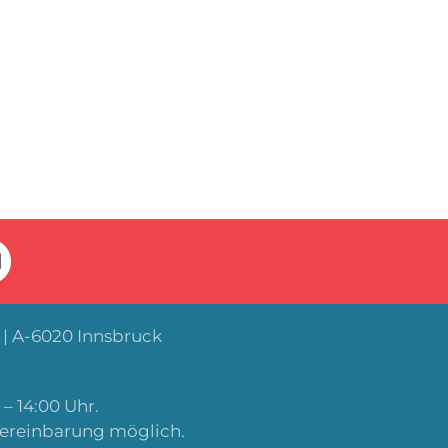
| A-6020 Innsbruck
– 14:00 Uhr.
Vereinbarung möglich.