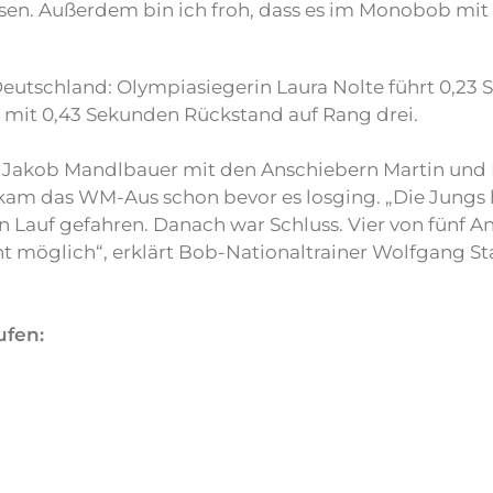
ssen. Außerdem bin ich froh, dass es im Monobob mit P
 Deutschland: Olympiasiegerin Laura Nolte führt 0,23
egt mit 0,43 Sekunden Rückstand auf Rang drei.
 Jakob Mandlbauer mit den Anschiebern Martin und D
am das WM-Aus schon bevor es losging. „Die Jungs ha
 Lauf gefahren. Danach war Schluss. Vier von fünf A
ht möglich“, erklärt Bob-Nationaltrainer Wolfgang S
ufen: