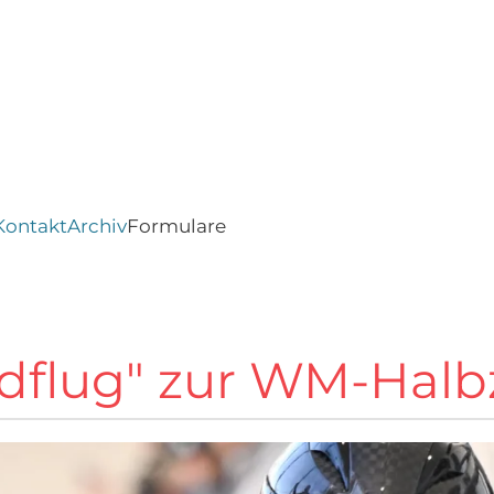
Kontakt
Archiv
Formulare
ndflug" zur WM-Halbz