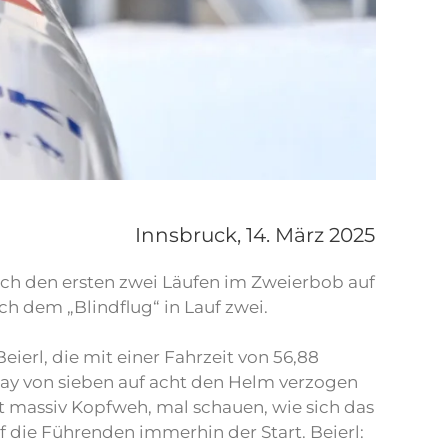
Innsbruck,
14. März 2025
nach den ersten zwei Läufen im Zweierbob auf
ach dem „Blindflug“ in Lauf zwei.
Beierl, die mit einer Fahrzeit von 56,88
hway von sieben auf acht den Helm verzogen
tzt massiv Kopfweh, mal schauen, wie sich das
f die Führenden immerhin der Start. Beierl: