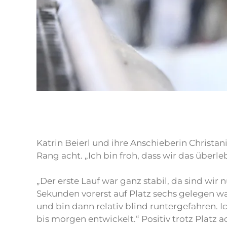
Katrin Beierl und ihre Anschieberin Christa
Rang acht. „Ich bin froh, dass wir das überle
„Der erste Lauf war ganz stabil, da sind wir n
Sekunden vorerst auf Platz sechs gelegen wa
und bin dann relativ blind runtergefahren. I
bis morgen entwickelt.“ Positiv trotz Platz