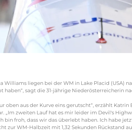
nia Williams liegen bei der WM in Lake Placid (USA) 
bt haben“, sagt die 31-jährige Niederösterreicherin n
ur oben aus der Kurve eins gerutscht“, erzählt Katrin 
r. „Im zweiten Lauf hat es mir leider im Devil's Hig
ch bin froh, dass wir das überlebt haben. Ich habe je
 acht zur WM-Halbzeit mit 1,32 Sekunden Rückstand au