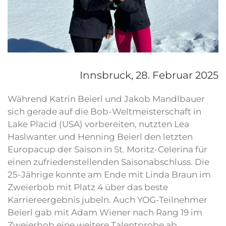
Innsbruck,
28. Februar 2025
Während Katrin Beierl und Jakob Mandlbauer
sich gerade auf die Bob-Weltmeisterschaft in
Lake Placid (USA) vorbereiten, nutzten Lea
Haslwanter und Henning Beierl den letzten
Europacup der Saison in St. Moritz-Celerina für
einen zufriedenstellenden Saisonabschluss. Die
25-Jährige konnte am Ende mit Linda Braun im
Zweierbob mit Platz 4 über das beste
Karriereergebnis jubeln. Auch YOG-Teilnehmer
Beierl gab mit Adam Wiener nach Rang 19 im
Zweierbob eine weitere Talentprobe ab.