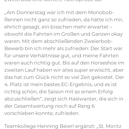
„Am Donnerstag war ich mit dem Monobob-
Rennen nicht ganz so zufrieden, da hätte ich mir,
ehrlich gesagt, ein bisschen mehr erwartet –
obwohl die Fahrten im Großen und Ganzen okay
waren. Mit dem abschließenden Zweierbob-
Bewerb bin ich mehr als zufrieden: Der Start war
für unsere Verhältnisse gut, und meine Fahrten
waren auch richtig gut. Bis auf den Horseshoe im
zweiten Lauf haben wir alles super erwischt, aber
das hat zum Glück nicht so viel Zeit gekostet. Der
4. Platz ist mein bestes EC-Ergebnis, und es ist
richtig schön, die Saison mit so einem Erfolg
abzuschließen“, zeigt sich Haslwanter, die sich in
der Gesamtwertung noch auf Rang 6
vorschieben konnte, zufrieden.
Teamkollege Henning Beierl ergänzt: „St. Moritz