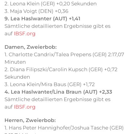
2. Leona Klein (GER) +0,20 Sekunden
3. Maja Voigt (DEN) +0,36
9. Lea Haslwanter (AUT) +1,41
Sämtliche detaillierten Ergebnisse gibt es
auf
IBSF.org
Damen, Zweierbob:
1. Charlotte Candrix/Talea Prepens (GER) 2:17,07
Minuten
2. Diana Filipszki/Carolin Kupsch (GER) +0,72
Sekunden
3. Leona Klein/Mira Baus (GER) +1,72
4. Lea Haslwanter/Lina Braun (AUT) +2,33
Sämtliche detaillierten Ergebnisse gibt es
auf
IBSF.org
Herren, Zweierbob:
1. Hans Peter Hannighofer/Joshua Tasche (GER)