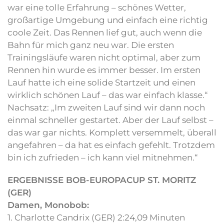
war eine tolle Erfahrung – schönes Wetter,
großartige Umgebung und einfach eine richtig
coole Zeit. Das Rennen lief gut, auch wenn die
Bahn für mich ganz neu war. Die ersten
Trainingsläufe waren nicht optimal, aber zum
Rennen hin wurde es immer besser. Im ersten
Lauf hatte ich eine solide Startzeit und einen
wirklich schönen Lauf – das war einfach klasse.“
Nachsatz: „Im zweiten Lauf sind wir dann noch
einmal schneller gestartet. Aber der Lauf selbst –
das war gar nichts. Komplett versemmelt, überall
angefahren – da hat es einfach gefehlt. Trotzdem
bin ich zufrieden – ich kann viel mitnehmen.“
ERGEBNISSE BOB-EUROPACUP ST. MORITZ
(GER)
Damen, Monobob:
1. Charlotte Candrix (GER) 2:24,09 Minuten