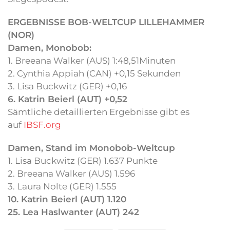
ERGEBNISSE BOB-WELTCUP LILLEHAMMER
(NOR)
Damen, Monobob:
1. Breeana Walker (AUS) 1:48,51Minuten
2. Cynthia Appiah (CAN) +0,15 Sekunden
3. Lisa Buckwitz (GER) +0,16
6. Katrin Beierl (AUT) +0,52
Sämtliche detaillierten Ergebnisse gibt es
auf
IBSF.org
Damen, Stand im Monobob-Weltcup
1. Lisa Buckwitz (GER) 1.637 Punkte
2. Breeana Walker (AUS) 1.596
3. Laura Nolte (GER) 1.555
10. Katrin Beierl (AUT) 1.120
25. Lea Haslwanter (AUT) 242