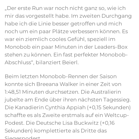
„Der erste Run war noch nicht ganz so, wie ich
mir das vorgestellt habe. Im zweiten Durchgang
habe ich die Linie besser getroffen und mich
noch um ein paar Plätze verbessern können. Es
war ein ziemlich cooles Gefühl, speziell im
Monobob ein paar Minuten in der Leaders-Box
stehen zu können. Ein fast perfekter Monobob-
Abschluss“, bilanziert Beierl.
Beim letzten Monobob-Rennen der Saison
konnte sich Breeana Walker in einer Zeit von
1:48,51 Minuten durchsetzen. Die Australierin
jubelte am Ende über ihren nächsten Tagessieg.
Die Kanadierin Cynthia Appiah (+0,15 Sekunden)
schaffte es als Zweite erstmals auf ein Weltcup-
Podest. Die Deutsche Lisa Buckwitz (+0,16
Sekunden) komplettierte als Dritte das
Siegespodest.