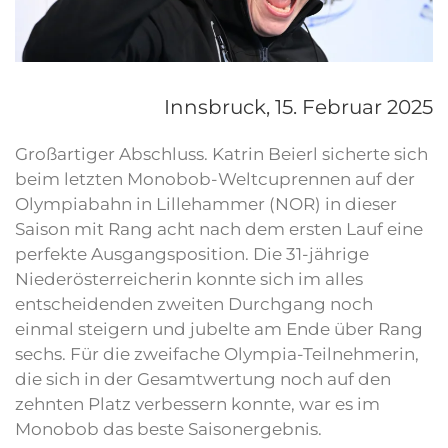
Innsbruck,
15. Februar 2025
Großartiger Abschluss. Katrin Beierl sicherte sich
beim letzten Monobob-Weltcuprennen auf der
Olympiabahn in Lillehammer (NOR) in dieser
Saison mit Rang acht nach dem ersten Lauf eine
perfekte Ausgangsposition. Die 31-jährige
Niederösterreicherin konnte sich im alles
entscheidenden zweiten Durchgang noch
einmal steigern und jubelte am Ende über Rang
sechs. Für die zweifache Olympia-Teilnehmerin,
die sich in der Gesamtwertung noch auf den
zehnten Platz verbessern konnte, war es im
Monobob das beste Saisonergebnis.