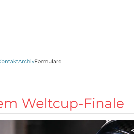
Kontakt
Archiv
Formulare
em Weltcup-Finale