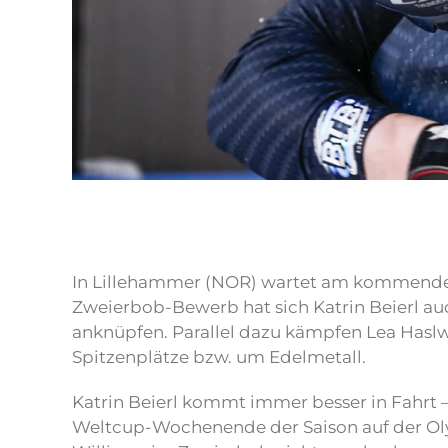
In Lillehammer (NOR) wartet am kommenden
Zweierbob-Bewerb hat sich Katrin Beierl au
anknüpfen. Parallel dazu kämpfen Lea Hasl
Spitzenplätze bzw. um Edelmetall.
Katrin Beierl kommt immer besser in Fahrt –
Weltcup-Wochenende der Saison auf der Oly