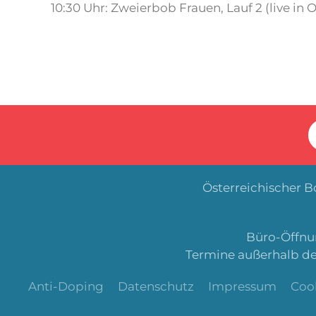
10:30 Uhr: Zweierbob Frauen, Lauf 2 (live in
Österreichischer 
Büro-Öffnun
Termine außerhalb de
Anti-Doping
Datenschutz
Impressum
Coo