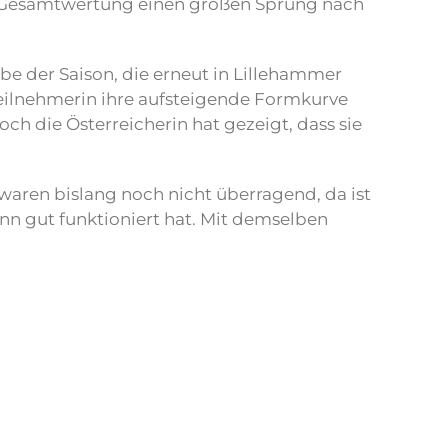
er Gesamtwertung einen großen Sprung nach
be der Saison, die erneut in Lillehammer
eilnehmerin ihre aufsteigende Formkurve
ch die Österreicherin hat gezeigt, dass sie
 waren bislang noch nicht überragend, da ist
nn gut funktioniert hat. Mit demselben