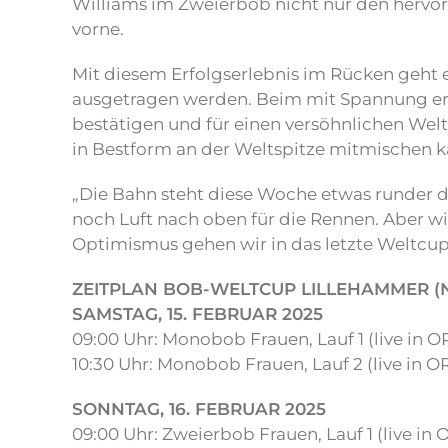
Williams im Zweierbob nicht nur den hervo
vorne.
Mit diesem Erfolgserlebnis im Rücken geht e
ausgetragen werden. Beim mit Spannung erw
bestätigen und für einen versöhnlichen Weltc
in Bestform an der Weltspitze mitmischen k
„Die Bahn steht diese Woche etwas runder da,
noch Luft nach oben für die Rennen. Aber w
Optimismus gehen wir in das letzte Weltcup
ZEITPLAN BOB-WELTCUP LILLEHAMMER (
SAMSTAG, 15. FEBRUAR 2025
09:00 Uhr: Monobob Frauen, Lauf 1 (live in 
10:30 Uhr: Monobob Frauen, Lauf 2 (live in 
SONNTAG, 16. FEBRUAR 2025
09:00 Uhr: Zweierbob Frauen, Lauf 1 (live in