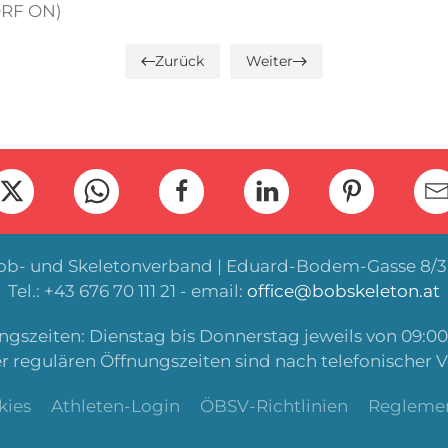
 ORF ON)
Zurück
Weiter
Bob- und Skeletonverband | Eduard-Bodem-Gasse 8/3 
Tel.: +43 676 70 111 21 - email:
office@bobskeleton.at
gszeiten: Dienstag bis Donnerstag jeweils von 09:00 
r regulären Öffnungszeiten sind nach telefonischer 
kies
Athleten-Login
ÖBSV-Richtlinien
Regleme