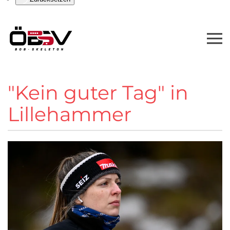
"Kein guter Tag" in
Lillehammer