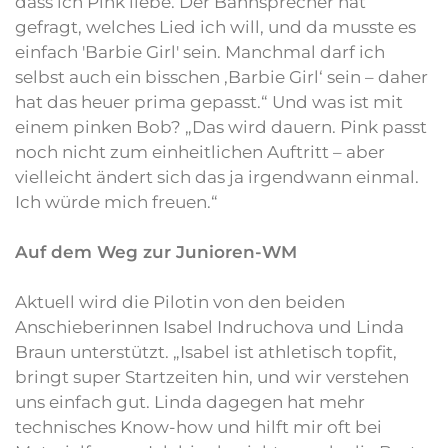
dass ich Pink liebe. Der Bahnsprecher hat
gefragt, welches Lied ich will, und da musste es
einfach 'Barbie Girl' sein. Manchmal darf ich
selbst auch ein bisschen ‚Barbie Girl‘ sein – daher
hat das heuer prima gepasst.“ Und was ist mit
einem pinken Bob? „Das wird dauern. Pink passt
noch nicht zum einheitlichen Auftritt – aber
vielleicht ändert sich das ja irgendwann einmal.
Ich würde mich freuen.“
Auf dem Weg zur Junioren-WM
Aktuell wird die Pilotin von den beiden
Anschieberinnen Isabel Indruchova und Linda
Braun unterstützt. „Isabel ist athletisch topfit,
bringt super Startzeiten hin, und wir verstehen
uns einfach gut. Linda dagegen hat mehr
technisches Know-how und hilft mir oft bei