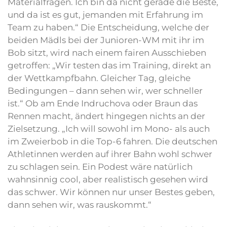
Materialfragen. Ich bin da nicht gerade die Beste,
und da ist es gut, jemanden mit Erfahrung im
Team zu haben.“ Die Entscheidung, welche der
beiden Mädls bei der Junioren-WM mit ihr im
Bob sitzt, wird nach einem fairen Ausschieben
getroffen: „Wir testen das im Training, direkt an
der Wettkampfbahn. Gleicher Tag, gleiche
Bedingungen – dann sehen wir, wer schneller
ist.“ Ob am Ende Indruchova oder Braun das
Rennen macht, ändert hingegen nichts an der
Zielsetzung. „Ich will sowohl im Mono- als auch
im Zweierbob in die Top-6 fahren. Die deutschen
Athletinnen werden auf ihrer Bahn wohl schwer
zu schlagen sein. Ein Podest wäre natürlich
wahnsinnig cool, aber realistisch gesehen wird
das schwer. Wir können nur unser Bestes geben,
dann sehen wir, was rauskommt.“