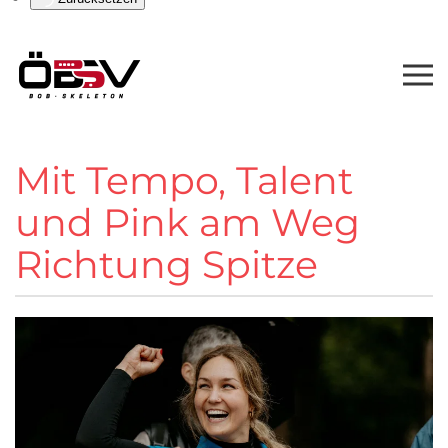
Mit Tempo, Talent
und Pink am Weg
Richtung Spitze