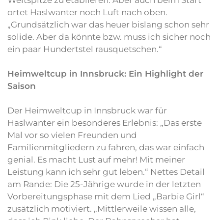
Weltspitze zu etablieren. Aber auch beim Start
ortet Haslwanter noch Luft nach oben.
„Grundsätzlich war das heuer bislang schon sehr
solide. Aber da könnte bzw. muss ich sicher noch
ein paar Hundertstel rausquetschen.“
Heimweltcup in Innsbruck: Ein Highlight der
Saison
Der Heimweltcup in Innsbruck war für
Haslwanter ein besonderes Erlebnis: „Das erste
Mal vor so vielen Freunden und
Familienmitgliedern zu fahren, das war einfach
genial. Es macht Lust auf mehr! Mit meiner
Leistung kann ich sehr gut leben.“ Nettes Detail
am Rande: Die 25-Jährige wurde in der letzten
Vorbereitungsphase mit dem Lied „Barbie Girl“
zusätzlich motiviert. „Mittlerweile wissen alle,