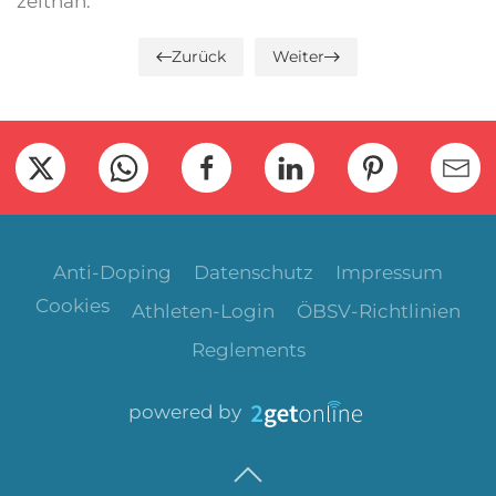
zeitnah.
Zurück
Weiter
Anti-Doping
Datenschutz
Impressum
Cookies
Athleten-Login
ÖBSV-Richtlinien
Reglements
powered by