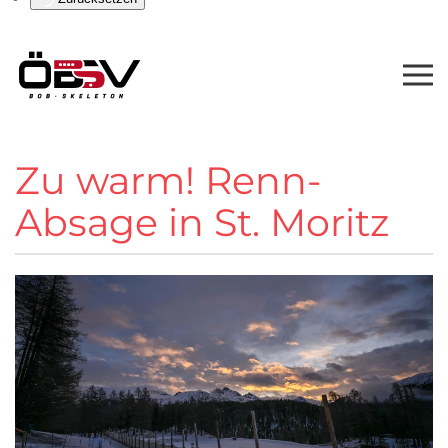
Zu warm! Renn-
Absage in St. Moritz