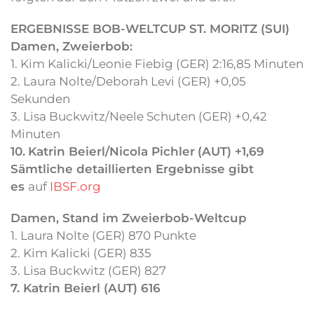
ERGEBNISSE BOB-WELTCUP ST. MORITZ (SUI)
Damen, Zweierbob:
1. Kim Kalicki/Leonie Fiebig (GER) 2:16,85 Minuten
2. Laura Nolte/Deborah Levi (GER) +0,05
Sekunden
3. Lisa Buckwitz/Neele Schuten (GER) +0,42
Minuten
10.
Katrin Beierl/Nicola Pichler
(AUT) +1,69
Sämtliche detaillierten Ergebnisse gibt
es
auf
IBSF.org
Damen, Stand im Zweierbob-Weltcup
1. Laura Nolte (GER) 870 Punkte
2. Kim Kalicki (GER) 835
3. Lisa Buckwitz (GER) 827
7. Katrin Beierl (AUT) 616