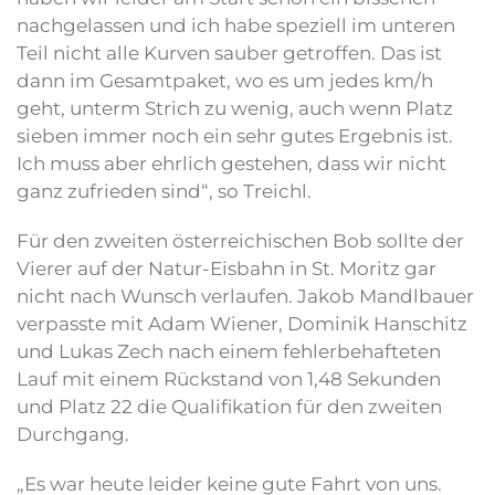
nachgelassen und ich habe speziell im unteren
Teil nicht alle Kurven sauber getroffen. Das ist
dann im Gesamtpaket, wo es um jedes km/h
geht, unterm Strich zu wenig, auch wenn Platz
sieben immer noch ein sehr gutes Ergebnis ist.
Ich muss aber ehrlich gestehen, dass wir nicht
ganz zufrieden sind“, so Treichl.
Für den zweiten österreichischen Bob sollte der
Vierer auf der Natur-Eisbahn in St. Moritz gar
nicht nach Wunsch verlaufen. Jakob Mandlbauer
verpasste mit Adam Wiener, Dominik Hanschitz
und Lukas Zech nach einem fehlerbehafteten
Lauf mit einem Rückstand von 1,48 Sekunden
und Platz 22 die Qualifikation für den zweiten
Durchgang.
„Es war heute leider keine gute Fahrt von uns.