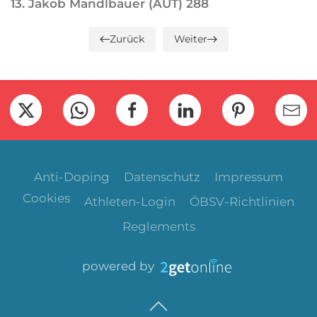
13. Jakob Mandlbauer (AUT) 288
Zurück
Weiter
Anti-Doping
Datenschutz
Impressum
Cookies
Athleten-Login
ÖBSV-Richtlinien
Reglements
powered by