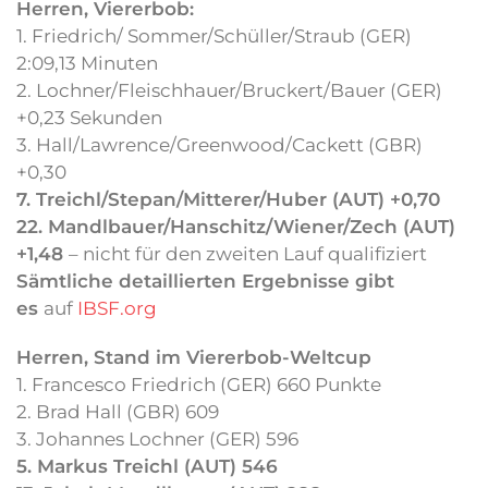
Herren, Viererbob:
1. Friedrich/ Sommer/Schüller/Straub (GER)
2:09,13 Minuten
2. Lochner/Fleischhauer/Bruckert/Bauer (GER)
+0,23 Sekunden
3. Hall/Lawrence/Greenwood/Cackett (GBR)
+0,30
7. Treichl/Stepan/Mitterer/Huber (AUT) +0,70
22. Mandlbauer/Hanschitz/Wiener/Zech (AUT)
+1,48
– nicht für den zweiten Lauf qualifiziert
Sämtliche detaillierten Ergebnisse gibt
es
auf
IBSF.org
Herren, Stand im Viererbob-Weltcup
1. Francesco Friedrich (GER) 660 Punkte
2. Brad Hall (GBR) 609
3. Johannes Lochner (GER) 596
5. Markus Treichl (AUT) 546