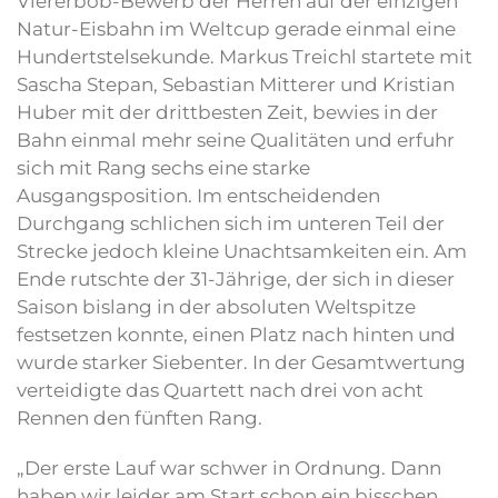
Viererbob-Bewerb der Herren auf der einzigen
Natur-Eisbahn im Weltcup gerade einmal eine
Hundertstelsekunde. Markus Treichl startete mit
Sascha Stepan, Sebastian Mitterer und Kristian
Huber mit der drittbesten Zeit, bewies in der
Bahn einmal mehr seine Qualitäten und erfuhr
sich mit Rang sechs eine starke
Ausgangsposition. Im entscheidenden
Durchgang schlichen sich im unteren Teil der
Strecke jedoch kleine Unachtsamkeiten ein. Am
Ende rutschte der 31-Jährige, der sich in dieser
Saison bislang in der absoluten Weltspitze
festsetzen konnte, einen Platz nach hinten und
wurde starker Siebenter. In der Gesamtwertung
verteidigte das Quartett nach drei von acht
Rennen den fünften Rang.
„Der erste Lauf war schwer in Ordnung. Dann
haben wir leider am Start schon ein bisschen