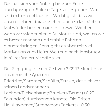
Das hat sich vom Anfang bis zum Ende
durchgezogen. Solche Tage soll es geben. Wir
sind extrem enttäuscht. Wichtig ist, dass wir
unsere Lehren daraus ziehen und es das nächste
Mal wieder besser machen. In zwei Wochen,
wenn wir wieder hier in St. Moritz sind, wollen wir
es besser machen und stabile Fahrten
hinunterbringen. Jetzt geht es aber mit viel
Motivation zum Heim-Weltcup nach Innsbruck-
Igls“, resümiert Mandlbauer.
Der Sieg ging in einer Zeit von 2:09,13 Minuten an
das deutsche Quartett
Friedrich/Sommer/Schüller/Straub, das sich vor
seinen Landsmännern
Lochner/Fleischhauer/Bruckert/Bauer (+0,23
Sekunden) durchsetzen konnte. Die Briten
Hall/Lawrence/Greenwood/Cackett (+0,30