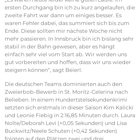
ersten Durchgang bin ich zu kurz angelaufen, die
zweite Fahrt war dann um einiges besser. Es
waren Fehler dabei, das summiert sich bis zum
Ende. Diese sollten mir nächste Woche nicht
mehr passieren. In Innsbruck bin ich bislang sehr
stabil in der Bahn gewesen, aber es hängt
einfach sehr viel vom Start ab. Wir werden uns
gut vorbereiten und hoffen, dass wir uns wieder
steigern können“, sagt Beierl.
Die deutschen Teams dominierten auch den
Zweierbob-Bewerb in St. Moritz-Celerina nach
Belieben. In einem Hundertstelsekundenkrimi
setzten sich erstmals in dieser Saison Kim Kalicki
und Leonie Fiebig in 2:16,85 Minuten durch. Laura
Nolte/Deborah Levi (+0,05 Sekunden) und Lisa
Buckwitz/Neele Schuten (+0,42 Sekunden)
folgten auf den Plätzen zwei und drei.