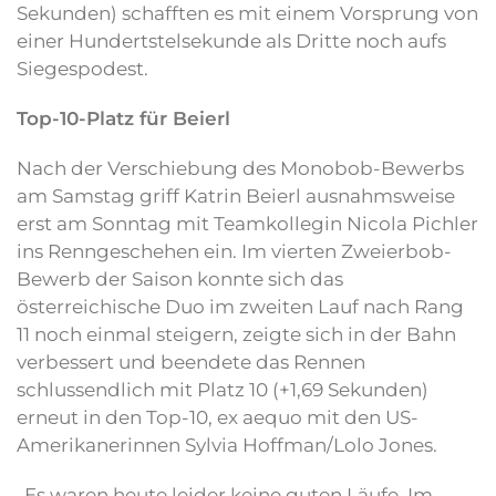
Sekunden) schafften es mit einem Vorsprung von
einer Hundertstelsekunde als Dritte noch aufs
Siegespodest.
Top-10-Platz für Beierl
Nach der Verschiebung des Monobob-Bewerbs
am Samstag griff Katrin Beierl ausnahmsweise
erst am Sonntag mit Teamkollegin Nicola Pichler
ins Renngeschehen ein. Im vierten Zweierbob-
Bewerb der Saison konnte sich das
österreichische Duo im zweiten Lauf nach Rang
11 noch einmal steigern, zeigte sich in der Bahn
verbessert und beendete das Rennen
schlussendlich mit Platz 10 (+1,69 Sekunden)
erneut in den Top-10, ex aequo mit den US-
Amerikanerinnen Sylvia Hoffman/Lolo Jones.
„Es waren heute leider keine guten Läufe. Im