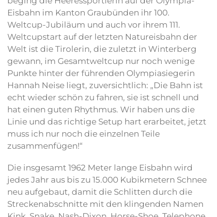
beging die Heeressportlerin auf der Olympia-
Eisbahn im Kanton Graubünden ihr 100.
Weltcup-Jubiläum und auch vor ihrem 111.
Weltcupstart auf der letzten Natureisbahn der
Welt ist die Tirolerin, die zuletzt in Winterberg
gewann, im Gesamtweltcup nur noch wenige
Punkte hinter der führenden Olympiasiegerin
Hannah Neise liegt, zuversichtlich: „Die Bahn ist
echt wieder schön zu fahren, sie ist schnell und
hat einen guten Rhythmus. Wir haben uns die
Linie und das richtige Setup hart erarbeitet, jetzt
muss ich nur noch die einzelnen Teile
zusammenfügen!“
Die insgesamt 1962 Meter lange Eisbahn wird
jedes Jahr aus bis zu 15.000 Kubikmetern Schnee
neu aufgebaut, damit die Schlitten durch die
Streckenabschnitte mit den klingenden Namen
Kink, Snake, Nash-Dixon, Horse-Shoe, Telephone,