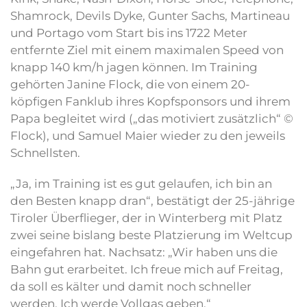
Shamrock, Devils Dyke, Gunter Sachs, Martineau
und Portago vom Start bis ins 1722 Meter
entfernte Ziel mit einem maximalen Speed von
knapp 140 km/h jagen können. Im Training
gehörten Janine Flock, die von einem 20-
köpfigen Fanklub ihres Kopfsponsors und ihrem
Papa begleitet wird („das motiviert zusätzlich“ ©
Flock), und Samuel Maier wieder zu den jeweils
Schnellsten.
„Ja, im Training ist es gut gelaufen, ich bin an
den Besten knapp dran“, bestätigt der 25-jährige
Tiroler Überflieger, der in Winterberg mit Platz
zwei seine bislang beste Platzierung im Weltcup
eingefahren hat. Nachsatz: „Wir haben uns die
Bahn gut erarbeitet. Ich freue mich auf Freitag,
da soll es kälter und damit noch schneller
werden. Ich werde Vollgas geben.“