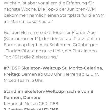
Wichtig ist aber vor allem die Erfahrung für
nächste Woche. Die Top-3 der Junioren-WM
bekommen nämlich einen Startplatz für die WM
im März in Lake Placid!“
Bei den Herren ersetzt Routinier Florian Auer
(Startnummer 14), der derzeit auf Platz fünf im
Europacup liegt, Alex Schlintner. Grünberger:
„Florian fährt eine gute Linie, ein Platz in den
Top-15 ist die Zielsetzung.“
#7 IBSF Skeleton-Weltcup St. Moritz-Celerina,
Freitag:
Damen ab 8:30 Uhr, Herren ab 12 Uhr,
Mixed Team 16 Uhr
.
Stand im Skeleton-Weltcup nach 6 von 8
Rennen, Damen:
1. Hannah Neise (GER) 1188
2. Janine Flock (AUT) 1165