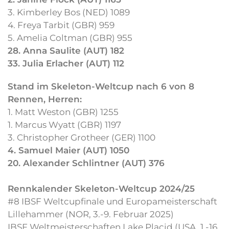
3. Kimberley Bos (NED) 1089
4. Freya Tarbit (GBR) 959
5. Amelia Coltman (GBR) 955
28. Anna Saulite (AUT) 182
33. Julia Erlacher (AUT) 112
Stand im Skeleton-Weltcup nach 6 von 8
Rennen, Herren:
1. Matt Weston (GBR) 1255
1. Marcus Wyatt (GBR) 1197
3. Christopher Grotheer (GER) 1100
4. Samuel Maier (AUT) 1050
20. Alexander Schlintner (AUT) 376
Rennkalender Skeleton-Weltcup 2024/25
#8 IBSF Weltcupfinale und Europameisterschaft
Lillehammer (NOR, 3.-9. Februar 2025)
IBSF Weltmeisterschaften Lake Placid (USA, 1.-16.