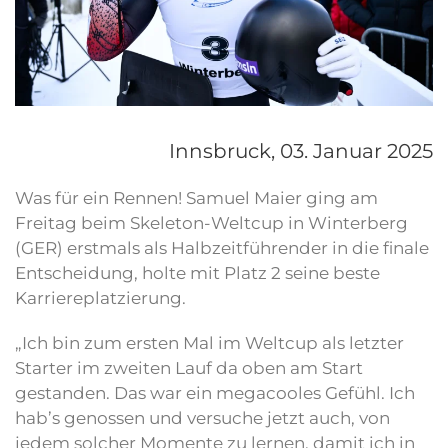
Innsbruck,
03. Januar 2025
Was für ein Rennen! Samuel Maier ging am
Freitag beim Skeleton-Weltcup in Winterberg
(GER) erstmals als Halbzeitführender in die finale
Entscheidung, holte mit Platz 2 seine beste
Karriereplatzierung.
„Ich bin zum ersten Mal im Weltcup als letzter
Starter im zweiten Lauf da oben am Start
gestanden. Das war ein megacooles Gefühl. Ich
hab’s genossen und versuche jetzt auch, von
jedem solcher Momente zu lernen, damit ich in