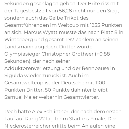
Sekunden geschlagen geben. Der Brite riss mit
der Tagesbestzeit von 56,28 nicht nur den Sieg,
sondern auch das Gelbe Trikot des
Gesamtführenden im Weltcup mit 1255 Punkten
an sich. Marcus Wyatt musste das nach Platz 8 in
Winterberg und gesamt 1197 Zählern an seinen
Landsmann abgeben. Dritter wurde
Olympiasieger Christopher Grotheer (+0,88
Sekunden), der nach seiner
Adduktorenverletzung und der Rennpause in
Sigulda wieder zurück ist. Auch im
Gesamtweltcup ist der Deutsche mit 1100
Punkten Dritter. 50 Punkte dahinter bleibt
Samuel Maier weiterhin Gesamtvierter.
Pech hatte Alex Schlintner, der nach dem ersten
Lauf auf Rang 22 lag beim Start ins Finale. Der
Niederösterreicher erlitte beim Anlaufen eine