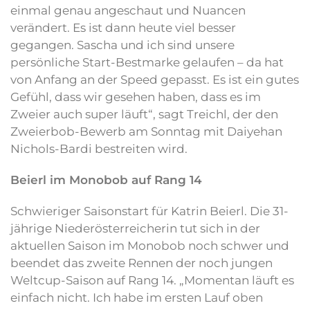
einmal genau angeschaut und Nuancen
verändert. Es ist dann heute viel besser
gegangen. Sascha und ich sind unsere
persönliche Start-Bestmarke gelaufen – da hat
von Anfang an der Speed gepasst. Es ist ein gutes
Gefühl, dass wir gesehen haben, dass es im
Zweier auch super läuft“, sagt Treichl, der den
Zweierbob-Bewerb am Sonntag mit Daiyehan
Nichols-Bardi bestreiten wird.
Beierl im Monobob auf Rang 14
Schwieriger Saisonstart für Katrin Beierl. Die 31-
jährige Niederösterreicherin tut sich in der
aktuellen Saison im Monobob noch schwer und
beendet das zweite Rennen der noch jungen
Weltcup-Saison auf Rang 14. „Momentan läuft es
einfach nicht. Ich habe im ersten Lauf oben