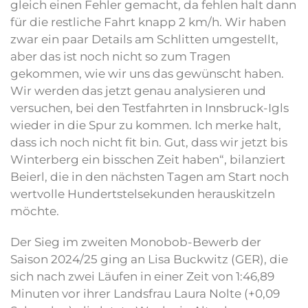
gleich einen Fehler gemacht, da fehlen halt dann
für die restliche Fahrt knapp 2 km/h. Wir haben
zwar ein paar Details am Schlitten umgestellt,
aber das ist noch nicht so zum Tragen
gekommen, wie wir uns das gewünscht haben.
Wir werden das jetzt genau analysieren und
versuchen, bei den Testfahrten in Innsbruck-Igls
wieder in die Spur zu kommen. Ich merke halt,
dass ich noch nicht fit bin. Gut, dass wir jetzt bis
Winterberg ein bisschen Zeit haben“, bilanziert
Beierl, die in den nächsten Tagen am Start noch
wertvolle Hundertstelsekunden herauskitzeln
möchte.
Der Sieg im zweiten Monobob-Bewerb der
Saison 2024/25 ging an Lisa Buckwitz (GER), die
sich nach zwei Läufen in einer Zeit von 1:46,89
Minuten vor ihrer Landsfrau Laura Nolte (+0,09