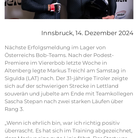
Innsbruck,
14. Dezember 2024
Nächste Erfolgsmeldung im Lager von
Österreichs Bob-Teams. Nach der Podest-
Premiere im Viererbob letzte Woche in
Altenberg legte Markus Treichl am Samstag in
Sigulda (LAT) nach. Der 31-jährige Tiroler zeigte
sich auf der schwierigen Strecke in Lettland
souverän und jubelte am Ende mit Teamkollegen
Sascha Stepan nach zwei starken Läufen über
Rang 3.
„Wenn ich ehrlich bin, war ich richtig positiv
überrascht. Es hat sich im Training abgezeichnet,