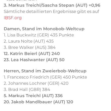
3. Markus Treichl/Sascha Stepan (AUT) +0,96
Sämtliche detaillierten Ergebnisse gibt es auf
IBSF.org
Damen, Stand im Monobob-Weltcup
1. Lisa Buckwitz (GER) 435 Punkte
2. Laura Nolte (AUT) 435
3. Bree Walker (AUS) 384
12. Katrin Beierl (AUT) 240
23. Lea Haslwanter (AUT) 50
Herren, Stand im Zweierbob-Weltcup
1. Francesco Friedrich (GER) 450 Punkte
2. Johannes Lochner (GER) 420
3. Brad Hall (GBR) 384
5. Markus Treichl (AUT) 336
20. Jakob Mandlbauer (AUT) 120