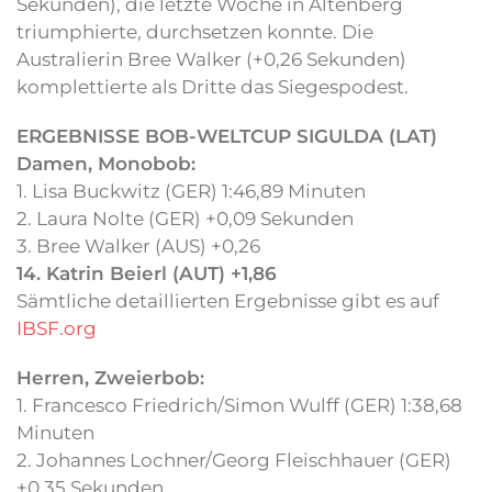
Sekunden), die letzte Woche in Altenberg
triumphierte, durchsetzen konnte. Die
Australierin Bree Walker (+0,26 Sekunden)
komplettierte als Dritte das Siegespodest.
ERGEBNISSE BOB-WELTCUP SIGULDA (LAT)
Damen, Monobob:
1. Lisa Buckwitz (GER) 1:46,89 Minuten
2. Laura Nolte (GER) +0,09 Sekunden
3. Bree Walker (AUS) +0,26
14. Katrin Beierl (AUT) +1,86
Sämtliche detaillierten Ergebnisse gibt es auf
IBSF.org
Herren, Zweierbob:
1. Francesco Friedrich/Simon Wulff (GER) 1:38,68
Minuten
2. Johannes Lochner/Georg Fleischhauer (GER)
+0,35 Sekunden