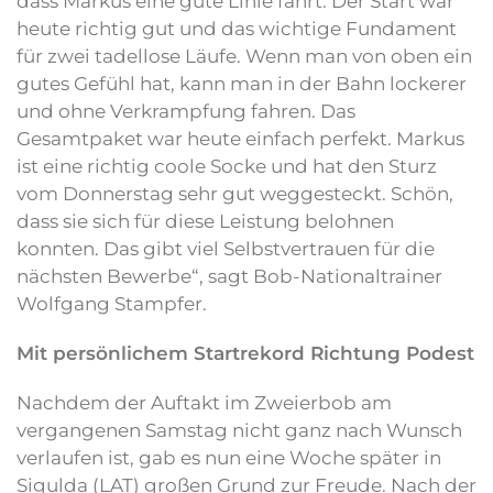
dass Markus eine gute Linie fährt. Der Start war
heute richtig gut und das wichtige Fundament
für zwei tadellose Läufe. Wenn man von oben ein
gutes Gefühl hat, kann man in der Bahn lockerer
und ohne Verkrampfung fahren. Das
Gesamtpaket war heute einfach perfekt. Markus
ist eine richtig coole Socke und hat den Sturz
vom Donnerstag sehr gut weggesteckt. Schön,
dass sie sich für diese Leistung belohnen
konnten. Das gibt viel Selbstvertrauen für die
nächsten Bewerbe“, sagt Bob-Nationaltrainer
Wolfgang Stampfer.
Mit persönlichem Startrekord Richtung Podest
Nachdem der Auftakt im Zweierbob am
vergangenen Samstag nicht ganz nach Wunsch
verlaufen ist, gab es nun eine Woche später in
Sigulda (LAT) großen Grund zur Freude. Nach der