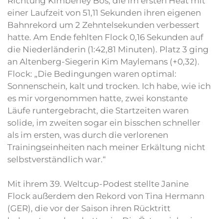
Richtung Kimberley Bos, die im ersten Heat mit
einer Laufzeit von 51,11 Sekunden ihren eigenen
Bahnrekord um 2 Zehntelsekunden verbessert
hatte. Am Ende fehlten Flock 0,16 Sekunden auf
die Niederländerin (1:42,81 Minuten). Platz 3 ging
an Altenberg-Siegerin Kim Maylemans (+0,32).
Flock: „Die Bedingungen waren optimal:
Sonnenschein, kalt und trocken. Ich habe, wie ich
es mir vorgenommen hatte, zwei konstante
Läufe runtergebracht, die Startzeiten waren
solide, im zweiten sogar ein bisschen schneller
als im ersten, was durch die verlorenen
Trainingseinheiten nach meiner Erkältung nicht
selbstverständlich war.“
Mit ihrem 39. Weltcup-Podest stellte Janine
Flock außerdem den Rekord von Tina Hermann
(GER), die vor der Saison ihren Rücktritt