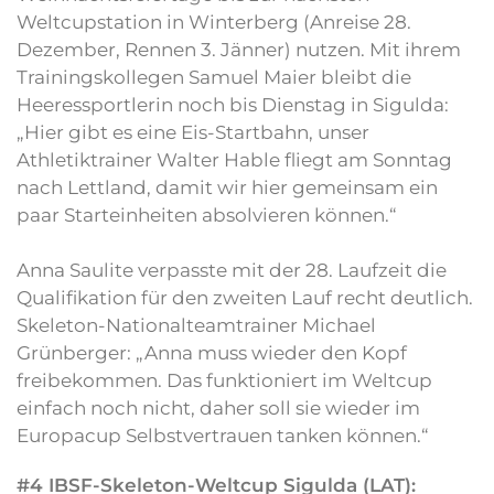
Weltcupstation in Winterberg (Anreise 28.
Dezember, Rennen 3. Jänner) nutzen. Mit ihrem
Trainingskollegen Samuel Maier bleibt die
Heeressportlerin noch bis Dienstag in Sigulda:
„Hier gibt es eine Eis-Startbahn, unser
Athletiktrainer Walter Hable fliegt am Sonntag
nach Lettland, damit wir hier gemeinsam ein
paar Starteinheiten absolvieren können.“
Anna Saulite verpasste mit der 28. Laufzeit die
Qualifikation für den zweiten Lauf recht deutlich.
Skeleton-Nationalteamtrainer Michael
Grünberger: „Anna muss wieder den Kopf
freibekommen. Das funktioniert im Weltcup
einfach noch nicht, daher soll sie wieder im
Europacup Selbstvertrauen tanken können.“
#4 IBSF-Skeleton-Weltcup Sigulda (LAT):