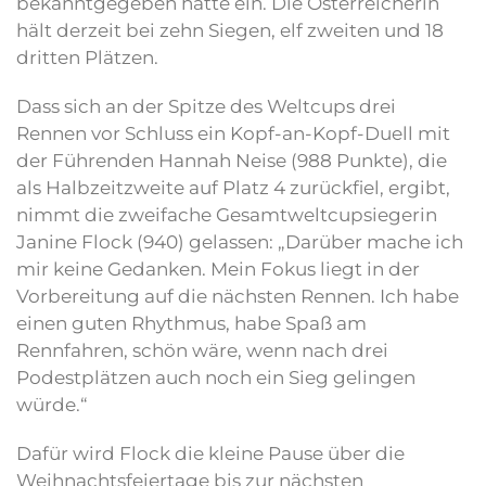
bekanntgegeben hatte ein. Die Österreicherin
hält derzeit bei zehn Siegen, elf zweiten und 18
dritten Plätzen.
Dass sich an der Spitze des Weltcups drei
Rennen vor Schluss ein Kopf-an-Kopf-Duell mit
der Führenden Hannah Neise (988 Punkte), die
als Halbzeitzweite auf Platz 4 zurückfiel, ergibt,
nimmt die zweifache Gesamtweltcupsiegerin
Janine Flock (940) gelassen: „Darüber mache ich
mir keine Gedanken. Mein Fokus liegt in der
Vorbereitung auf die nächsten Rennen. Ich habe
einen guten Rhythmus, habe Spaß am
Rennfahren, schön wäre, wenn nach drei
Podestplätzen auch noch ein Sieg gelingen
würde.“
Dafür wird Flock die kleine Pause über die
Weihnachtsfeiertage bis zur nächsten