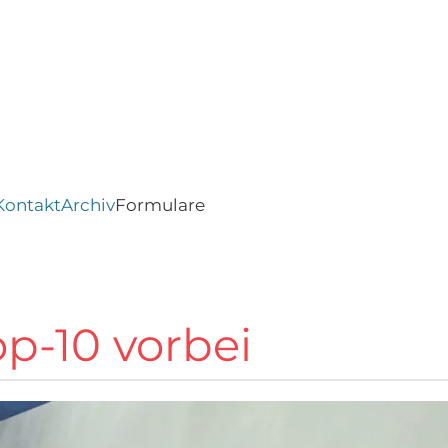
Kontakt
Archiv
Formulare
p-10 vorbei