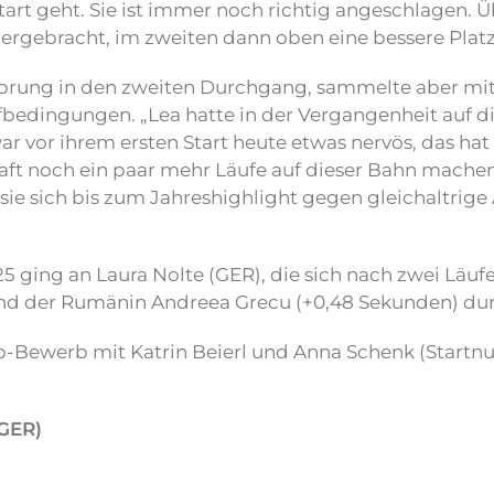
Start geht. Sie ist immer noch richtig angeschlagen. 
tergebracht, im zweiten dann oben eine bessere Plat
Sprung in den zweiten Durchgang, sammelte aber mit 
edingungen. „Lea hatte in der Vergangenheit auf di
ar vor ihrem ersten Start heute etwas nervös, das hat
aft noch ein paar mehr Läufe auf dieser Bahn machen
 sie sich bis zum Jahreshighlight gegen gleichaltrig
ing an Laura Nolte (GER), die sich nach zwei Läufen 
und der Rumänin Andreea Grecu (+0,48 Sekunden) du
Bewerb mit Katrin Beierl und Anna Schenk (Startnu
GER)