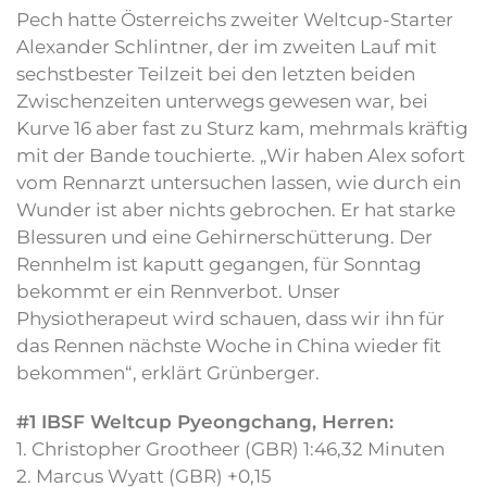
Pech hatte Österreichs zweiter Weltcup-Starter
Alexander Schlintner, der im zweiten Lauf mit
sechstbester Teilzeit bei den letzten beiden
Zwischenzeiten unterwegs gewesen war, bei
Kurve 16 aber fast zu Sturz kam, mehrmals kräftig
mit der Bande touchierte. „Wir haben Alex sofort
vom Rennarzt untersuchen lassen, wie durch ein
Wunder ist aber nichts gebrochen. Er hat starke
Blessuren und eine Gehirnerschütterung. Der
Rennhelm ist kaputt gegangen, für Sonntag
bekommt er ein Rennverbot. Unser
Physiotherapeut wird schauen, dass wir ihn für
das Rennen nächste Woche in China wieder fit
bekommen“, erklärt Grünberger.
#1 IBSF Weltcup Pyeongchang, Herren:
1. Christopher Grootheer (GBR) 1:46,32 Minuten
2. Marcus Wyatt (GBR) +0,15