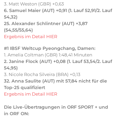
3. Matt Weston (GBR) +0,63
6. Samuel Maier (AUT) +0,91 (1. Lauf 52,91/2. Lauf
54,32)
25. Alexander Schlintner (AUT) +3,87
(54,55/55,64)
Ergebnis im Detail HIER
#1 IBSF Weltcup Pyeongchang, Damen:
1. Amelia Coltman (GBR) 1:48,41 Minuten
2. Janine Flock (AUT) +0,08 (1. Lauf 53,54/2. Lauf
54,95)
3. Nicole Rocha Silveira (BRA) +0,13
32. Anna Saulite (AUT) mit 57,84 nicht für die
Top-25 qualifiziert
Ergebnis im Detail HIER
Die Live-Übertragungen in ORF SPORT + und
in ORF ON: