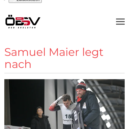
Samuel Maier legt
nach