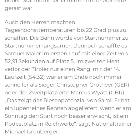
hohen Startnummer 15 mitten in die Weltelite
gerast war.
Auch den Herren machten
Tageshöchsttemperaturen bis 22 Grad plus zu
schaffen. Die Bahn wurde von Startnummer zu
Startnummer langsamer. Dennoch schaffte es
Samuel Maier im ersten Lauf mit einer Zeit von
52,91 Sekunden auf Platz 5. Im zweiten Heat
verlor der Tiroler nur einen Rang, mit der 14.
Laufzeit (54,32) war er am Ende noch immer
schneller als Sieger Christopher Grotheer (GER)
oder der Zweitplatzierte Marcus Wyatt (GBR).
„Das zeigt das Riesenpotenzial von Sami. Er hat
ein lupenreines Rennen abgeliefert, wenn er am
Sonntag den Start noch besser erwischt, ist ein
Podestplatz in Reichweite“, sagt Nationaltrainer
Michael Grünberger.